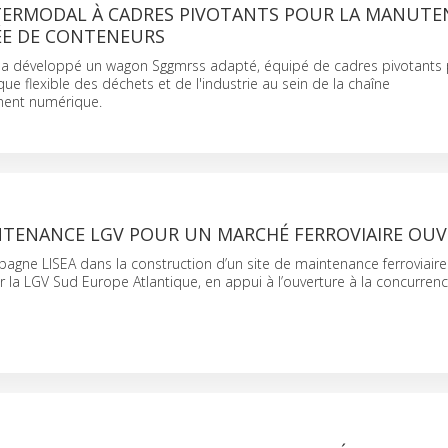
ERMODAL À CADRES PIVOTANTS POUR LA MANUTE
E DE CONTENEURS
 a développé un wagon Sggmrss adapté, équipé de cadres pivotants
ique flexible des déchets et de l'industrie au sein de la chaîne
ment numérique.
INTENANCE LGV POUR UN MARCHÉ FERROVIAIRE OU
ne LISEA dans la construction d’un site de maintenance ferroviaire
la LGV Sud Europe Atlantique, en appui à l’ouverture à la concurrenc