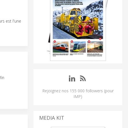
rs est l'une
fin
Rejoignez nos 155 000 followers (pour
IMP)
MEDIA KIT