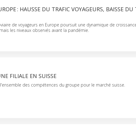
EUROPE : HAUSSE DU TRAFIC VOYAGEURS, BAISSE DU 
oviaire de voyageurs en Europe poursuit une dynamique de croissance
ais les niveaux observés avant la pandémie.
NE FILIALE EN SUISSE
t l'ensemble des compétences du groupe pour le marché suisse.