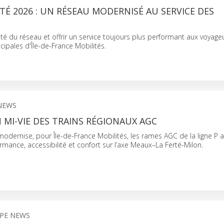
TÉ 2026 : UN RÉSEAU MODERNISÉ AU SERVICE DES
lité du réseau et offrir un service toujours plus performant aux voyageu
cipales d'Île-de-France Mobilités.
 NEWS
MI-VIE DES TRAINS RÉGIONAUX AGC
dernise, pour Île-de-France Mobilités, les rames AGC de la ligne P a
rmance, accessibilité et confort sur l’axe Meaux–La Ferté-Milon.
OPE NEWS