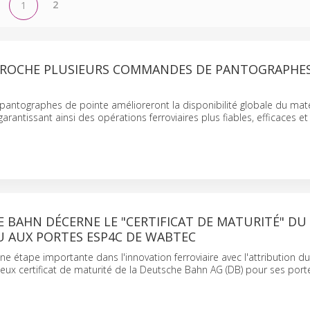
2
1
ROCHE PLUSIEURS COMMANDES DE PANTOGRAPHES
antographes de pointe amélioreront la disponibilité globale du maté
garantissant ainsi des opérations ferroviaires plus fiables, efficaces et
 BAHN DÉCERNE LE "CERTIFICAT DE MATURITÉ" DU
U AUX PORTES ESP4C DE WABTEC
ne étape importante dans l'innovation ferroviaire avec l'attribution d
ieux certificat de maturité de la Deutsche Bahn AG (DB) pour ses por