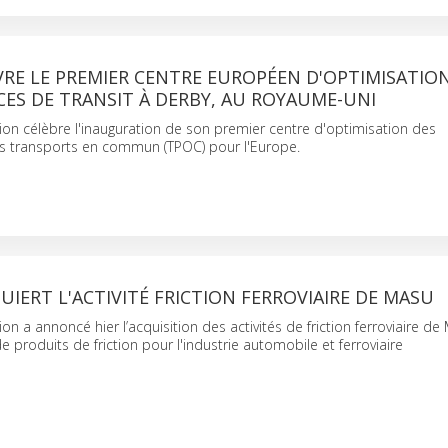
RE LE PREMIER CENTRE EUROPÉEN D'OPTIMISATIO
ES DE TRANSIT À DERBY, AU ROYAUME-UNI
on célèbre l'inauguration de son premier centre d'optimisation des
 transports en commun (TPOC) pour l'Europe.
IERT L'ACTIVITÉ FRICTION FERROVIAIRE DE MASU
n a annoncé hier l’acquisition des activités de friction ferroviaire de
e produits de friction pour l'industrie automobile et ferroviaire