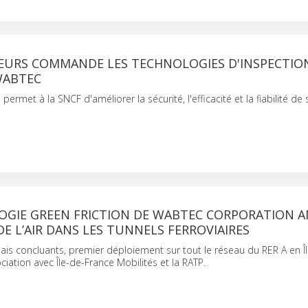
EURS COMMANDE LES TECHNOLOGIES D'INSPECTIO
WABTEC
rmet à la SNCF d'améliorer la sécurité, l'efficacité et la fiabilité de
OGIE GREEN FRICTION DE WABTEC CORPORATION A
DE L’AIR DANS LES TUNNELS FERROVIAIRES
ais concluants, premier déploiement sur tout le réseau du RER A en Î
iation avec Île-de-France Mobilités et la RATP.