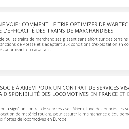
E VOIE : COMMENT LE TRIP OPTIMIZER DE WABTEC
L'EFFICACITÉ DES TRAINS DE MARCHANDISES
 où les trains de marchandises glissent sans effort sur des terrains 
strictions de vitesse et s'adaptant aux conditions d'exploitation en c
n économisant du carburant.
SOCIE À AKIEM POUR UN CONTRAT DE SERVICES VIS
A DISPONIBILITÉ DES LOCOMOTIVES EN FRANCE ET 
n a signé un contrat de services avec Akiem, l'une des principales s
ocation de matériel roulant, pour assurer la maintenance d'équipem
ux flottes de locomotives en Europe.