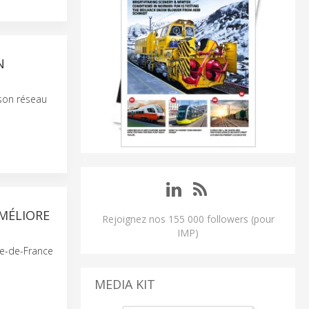
N
 son réseau
MÉLIORE
Rejoignez nos 155 000 followers (pour
IMP)
le-de-France
MEDIA KIT