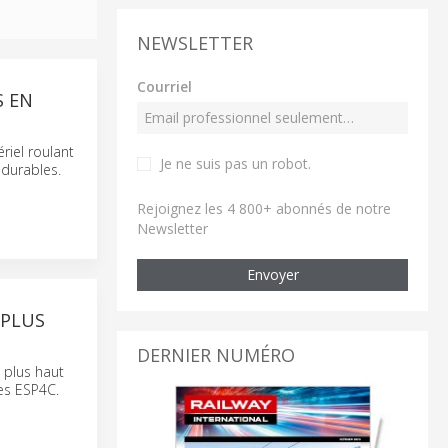
NEWSLETTER
Courriel
 EN
riel roulant
Je ne suis pas un robot
.
 durables.
Rejoignez les 4 800+ abonnés de notre
Newsletter
Envoyer
 PLUS
DERNIER NUMÉRO
u plus haut
tes ESP4C.