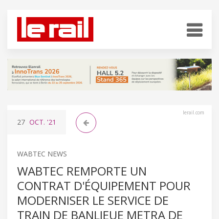
lerail.com
27
OCT.
'21
WABTEC NEWS
WABTEC REMPORTE UN
CONTRAT D'ÉQUIPEMENT POUR
MODERNISER LE SERVICE DE
TRAIN DE BANLIEUE METRA DE