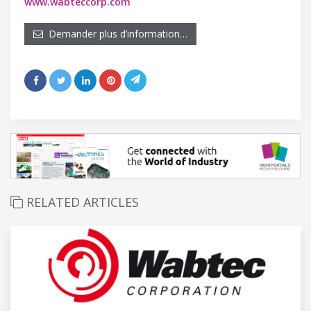
www.wabteccorp.com
Demander plus d’information…
RELATED ARTICLES