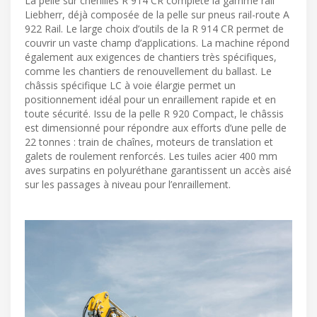
La pelle sur chenilles R 914 CR complète la gamme rail
Liebherr, déjà composée de la pelle sur pneus rail-route A
922 Rail. Le large choix d’outils de la R 914 CR permet de
couvrir un vaste champ d’applications. La machine répond
également aux exigences de chantiers très spécifiques,
comme les chantiers de renouvellement du ballast. Le
châssis spécifique LC à voie élargie permet un
positionnement idéal pour un enraillement rapide et en
toute sécurité. Issu de la pelle R 920 Compact, le châssis
est dimensionné pour répondre aux efforts d’une pelle de
22 tonnes : train de chaînes, moteurs de translation et
galets de roulement renforcés. Les tuiles acier 400 mm
aves surpatins en polyuréthane garantissent un accès aisé
sur les passages à niveau pour l’enraillement.