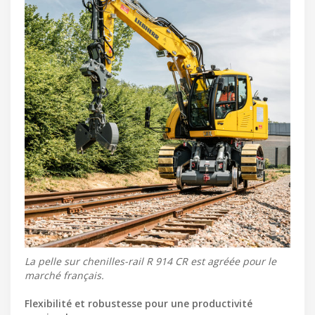
La pelle sur chenilles-rail R 914 CR est agréée pour le
marché français.
Flexibilité et robustesse pour une productivité