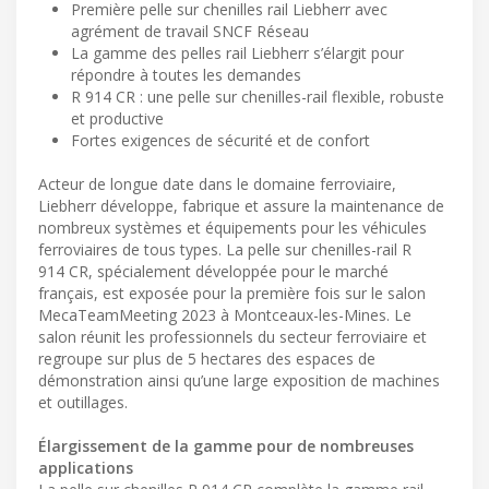
Première pelle sur chenilles rail Liebherr avec
agrément de travail SNCF Réseau
La gamme des pelles rail Liebherr s’élargit pour
répondre à toutes les demandes
R 914 CR : une pelle sur chenilles-rail flexible, robuste
et productive
Fortes exigences de sécurité et de confort
Acteur de longue date dans le domaine ferroviaire,
Liebherr développe, fabrique et assure la maintenance de
nombreux systèmes et équipements pour les véhicules
ferroviaires de tous types. La pelle sur chenilles-rail R
914 CR, spécialement développée pour le marché
français, est exposée pour la première fois sur le salon
MecaTeamMeeting 2023 à Montceaux-les-Mines. Le
salon réunit les professionnels du secteur ferroviaire et
regroupe sur plus de 5 hectares des espaces de
démonstration ainsi qu’une large exposition de machines
et outillages.
Élargissement de la gamme pour de nombreuses
applications