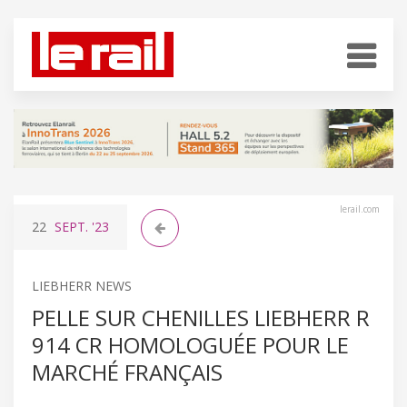
lerail.com
22
SEPT.
'23
LIEBHERR NEWS
PELLE SUR CHENILLES LIEBHERR R
914 CR HOMOLOGUÉE POUR LE
MARCHÉ FRANÇAIS