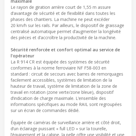
maximale
Le rayon de giration arrière court de 1,55 m assure
d’avantage de sécurité et de flexibilité dans toutes les
phases des chantiers. La machine ne peut excéder
20 km/h sur les rails. Par ailleurs, le dispositif de graissage
centralisé automatique permet d’augmenter la longévité
des pièces et d’accroître la productivité de la machine.
Sécurité renforcée et confort optimal au service de
l’opérateur
La R 914 CR est équipée des systèmes de sécurité
conformes à la norme ferroviaire NF F58-003 en
standard : circuit de secours avec barres de remorquages
facilement accessibles, systèmes de limitation de la
hauteur de travail, système de limitation de la zone de
travail en rotation (zone verte/zone bleue), dispositif
d’indication de charge maximale. L’ensemble des
informations spécifiques au mode RAIL sont regroupées
sur un écran de commandes dédié.
Équipée de caméras de surveillance arrière et côté droit,
d’un éclairage puissant « full LED » sur la tourelle,
l’équipement et la cabine, la pelle offre une visibilité et une