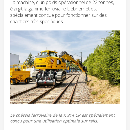
La machine, d'un poids opérationnel de 22 tonnes,
élargit la gamme ferroviaire Liebherr et est
spécialement conçue pour fonctionner sur des
chantiers très spécifiques.
Le châssis ferroviaire de la R 914 CR est spécialement
conçu pour une utilisation optimale sur rails.