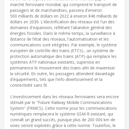
marché ferroviaire mondial, qui comprend le transport de
passagers et de marchandises, passera d'environ
500 milliards de dollars en 2022 à environ 846 milliards de
dollars en 2030. L'électrification des réseaux est l'un des
domaines d'expansion, reflétant l'abandon général des
énergies fossiles. Dans le même temps, la surveillance à
distance de l’état des réseaux, l'automatisation et les
communications sont intégrées. Par exemple, le système
européen de contrôle des trains (ETCS) , un système de
protection automatique des trains (ATP) qui remplace les
systèmes ATP nationaux existants, supervise en
permanence le mouvement des trains afin de maximiser
la sécurité. En outre, les passagers attendent davantage
d'équipements, tels que l'info-divertissement et la
connectivité sans fil.
L'investissement dans les réseaux ferroviaires sera encore
stimulé par le "Future Railway Mobile Communications
System" (FRMCS). Cette norme pour les communications
numériques remplacera le système GSM-R existant, qui
connaît un grand succès, puisque plus de 200 000 km de
voies seront exploités grâce à cette norme. Toutefois, le