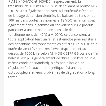
RIA12 à 154VDC et 165VDC, respectivement. Le
transitoire de 100 ms à 176 VDC défini dans la norme NF-
F 01-510 est également couvert. À l'extrémité inférieure
de la plage de tension d’entrée, les baisses de tension de
100 ms dans toutes les normes à 12 VDC minimum sont
également dans la gamme du convertisseur. Ce produit
particulier a une température nominale de
fonctionnement de -40°C à +105°C, ce qui convient à
toute application ferroviaire, et est enrobé pour résister à
des conditions environnementales difficiles. Le MTBF et la
durée de vie cités sont très élevés (typiquement au-
dessus de 1000 khrs selon Mil HDBK 217F GB où le chiffre
habituel est plus généralement de 300 à 500 khrs pour la
même condition standard), aidés par la boucle de
régulation à rétroaction magnétique, évitant les
optocoupleurs et leurs problèmes de dégradation à long
terme.