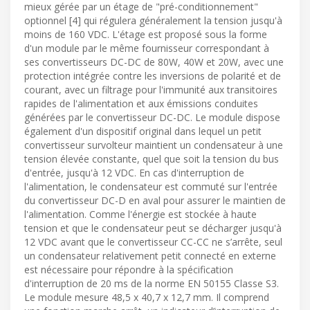
mieux gérée par un étage de "pré-conditionnement"
optionnel [4] qui régulera généralement la tension jusqu'à
moins de 160 VDC. L'étage est proposé sous la forme
d'un module par le même fournisseur correspondant à
ses convertisseurs DC-DC de 80W, 40W et 20W, avec une
protection intégrée contre les inversions de polarité et de
courant, avec un filtrage pour l'immunité aux transitoires
rapides de l'alimentation et aux émissions conduites
générées par le convertisseur DC-DC. Le module dispose
également d'un dispositif original dans lequel un petit
convertisseur survolteur maintient un condensateur à une
tension élevée constante, quel que soit la tension du bus
d'entrée, jusqu'à 12 VDC. En cas d'interruption de
l'alimentation, le condensateur est commuté sur l'entrée
du convertisseur DC-D en aval pour assurer le maintien de
l'alimentation. Comme l'énergie est stockée à haute
tension et que le condensateur peut se décharger jusqu'à
12 VDC avant que le convertisseur CC-CC ne s’arrête, seul
un condensateur relativement petit connecté en externe
est nécessaire pour répondre à la spécification
d'interruption de 20 ms de la norme EN 50155 Classe S3.
Le module mesure 48,5 x 40,7 x 12,7 mm. Il comprend