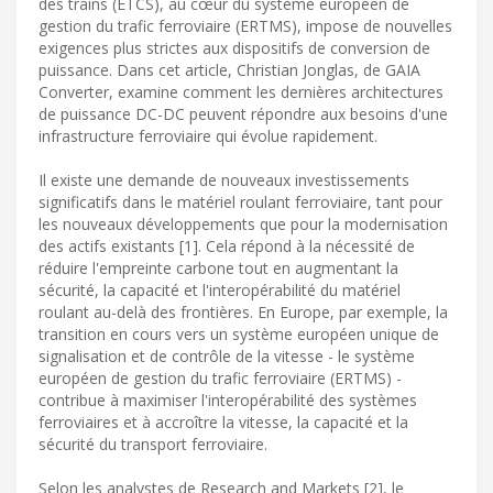
des trains (ETCS), au cœur du système européen de
gestion du trafic ferroviaire (ERTMS), impose de nouvelles
exigences plus strictes aux dispositifs de conversion de
puissance. Dans cet article, Christian Jonglas, de GAIA
Converter, examine comment les dernières architectures
de puissance DC-DC peuvent répondre aux besoins d'une
infrastructure ferroviaire qui évolue rapidement.
Il existe une demande de nouveaux investissements
significatifs dans le matériel roulant ferroviaire, tant pour
les nouveaux développements que pour la modernisation
des actifs existants [1]. Cela répond à la nécessité de
réduire l'empreinte carbone tout en augmentant la
sécurité, la capacité et l'interopérabilité du matériel
roulant au-delà des frontières. En Europe, par exemple, la
transition en cours vers un système européen unique de
signalisation et de contrôle de la vitesse - le système
européen de gestion du trafic ferroviaire (ERTMS) -
contribue à maximiser l'interopérabilité des systèmes
ferroviaires et à accroître la vitesse, la capacité et la
sécurité du transport ferroviaire.
Selon les analystes de Research and Markets [2], le