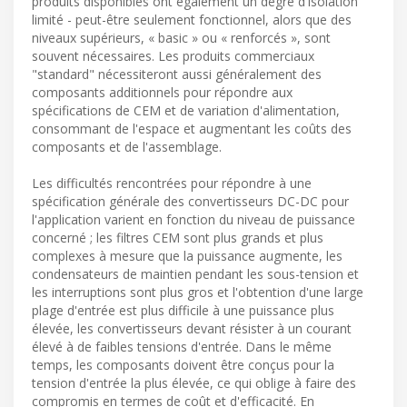
produits disponibles ont également un degré d'isolation
limité - peut-être seulement fonctionnel, alors que des
niveaux supérieurs, « basic » ou « renforcés », sont
souvent nécessaires. Les produits commerciaux
"standard" nécessiteront aussi généralement des
composants additionnels pour répondre aux
spécifications de CEM et de variation d'alimentation,
consommant de l'espace et augmentant les coûts des
composants et de l'assemblage.
Les difficultés rencontrées pour répondre à une
spécification générale des convertisseurs DC-DC pour
l'application varient en fonction du niveau de puissance
concerné ; les filtres CEM sont plus grands et plus
complexes à mesure que la puissance augmente, les
condensateurs de maintien pendant les sous-tension et
les interruptions sont plus gros et l'obtention d'une large
plage d'entrée est plus difficile à une puissance plus
élevée, les convertisseurs devant résister à un courant
élevé à de faibles tensions d'entrée. Dans le même
temps, les composants doivent être conçus pour la
tension d'entrée la plus élevée, ce qui oblige à faire des
compromis en termes de coût et d'efficacité. En