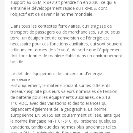
support au GSM-R devrait prendre fin en 2030, ce qui a
entraîné le développement rapide du FRMCS, dont
l'objectif est de devenir la norme mondiale.
Dans tous les contextes ferroviaires, qu'il s'agisse de
transport de passagers ou de marchandises, sur ou sous
terre, un équipement de conversion de l'énergie est
nécessaire pour ces fonctions auxiliaires, qui sont souvent
critiques en termes de sécurité, de sorte que l'équipement
doit fonctionner de manière fiable dans un environnement
hostile.
Le défi de l'équipement de conversion d'énergie
ferroviaire
Historiquement, le matériel roulant sur les différents
réseaux exploite plusieurs valeurs nominales de tension
de batterie pour les équipements auxiliaires, de 24 à
110 VDC, avec des variations et des tolérances qui
dépendent également de la géographie. La norme
européenne EN 50155 est couramment utilisée, ainsi que
la norme française NF-F 01-510, qui présente quelques
variations, tandis que des normes plus anciennes telles
que la RIA12, originaire du Royaume-Uni, continuent