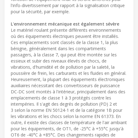
l'info-divertissement par rapport à la signalisation critique
pour la sécurité, par exemple.
L'environnement mécanique est également sévère
Le matériel roulant présente différents environnements
où des équipements électriques peuvent être installés.
Ces emplacements sont classés de la classe 1, la plus
bénigne, généralement dans les compartiments
passagers, à la classe 7, qui peut être montée sur les
essieux et subir des niveaux élevés de chocs, de
vibrations, d'humidité et de pollution par la saleté, la
poussière de frein, les carburants et les fluides en général.
Heureusement, la plupart des équipements électroniques
auxiliaires nécessitant des convertisseurs de puissance
DC-DC sont montés à l'intérieur, principalement dans des
emplacements de classe 1 à 3 protégés contre les
intempéries. Il s'agit des degrés de pollution (PD) 2 et
3 selon la norme EN 50124-1 et de la catégorie 1B pour
les vibrations et les chocs selon la norme EN 61373. En
outre, il existe des classes de température de l'air ambiant
pour les équipements, de OT1, de -25°C à +55°C jusqu'à
OT6 de -40°C à +85°C. Des changements rapides de