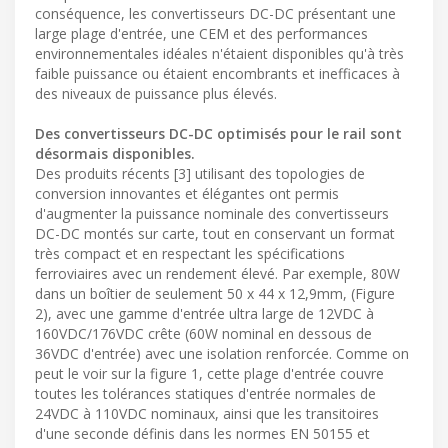
conséquence, les convertisseurs DC-DC présentant une
large plage d'entrée, une CEM et des performances
environnementales idéales n'étaient disponibles qu'à très
faible puissance ou étaient encombrants et inefficaces à
des niveaux de puissance plus élevés.
Des convertisseurs DC-DC optimisés pour le rail sont
désormais disponibles.
Des produits récents [3] utilisant des topologies de
conversion innovantes et élégantes ont permis
d'augmenter la puissance nominale des convertisseurs
DC-DC montés sur carte, tout en conservant un format
très compact et en respectant les spécifications
ferroviaires avec un rendement élevé. Par exemple, 80W
dans un boîtier de seulement 50 x 44 x 12,9mm, (Figure
2), avec une gamme d'entrée ultra large de 12VDC à
160VDC/176VDC crête (60W nominal en dessous de
36VDC d'entrée) avec une isolation renforcée. Comme on
peut le voir sur la figure 1, cette plage d'entrée couvre
toutes les tolérances statiques d'entrée normales de
24VDC à 110VDC nominaux, ainsi que les transitoires
d'une seconde définis dans les normes EN 50155 et