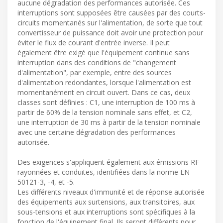
aucune dégradation des performances autorisée. Ces
interruptions sont supposées être causées par des courts-
circuits momentanés sur l'alimentation, de sorte que tout
convertisseur de puissance doit avoir une protection pour
éviter le flux de courant d'entrée inverse. Il peut
également être exigé que l'équipement continue sans
interruption dans des conditions de "changement
d'alimentation", par exemple, entre des sources
d'alimentation redondantes, lorsque l'alimentation est
momentanément en circuit ouvert. Dans ce cas, deux
classes sont définies : C1, une interruption de 100 ms à
partir de 60% de la tension nominale sans effet, et C2,
une interruption de 30 ms à partir de la tension nominale
avec une certaine dégradation des performances
autorisée.
Des exigences s'appliquent également aux émissions RF
rayonnées et conduites, identifiées dans la norme EN
50121-3, -4, et -5.
Les différents niveaux d'immunité et de réponse autorisée
des équipements aux surtensions, aux transitoires, aux
sous-tensions et aux interruptions sont spécifiques à la
fonction de l'équipement final. Ils seront différents pour