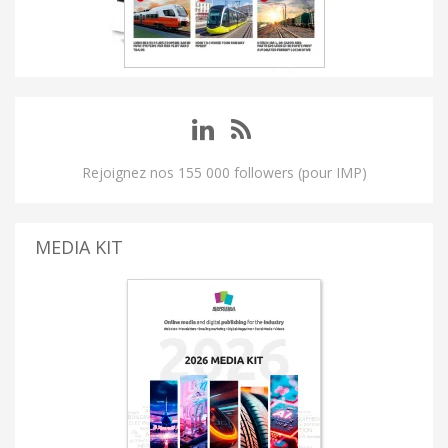
Rejoignez nos 155 000 followers (pour IMP)
MEDIA KIT