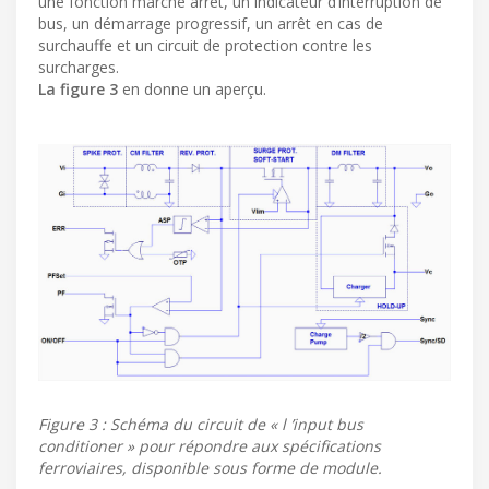
une fonction marche arrêt, un indicateur d’interruption de
bus, un démarrage progressif, un arrêt en cas de
surchauffe et un circuit de protection contre les
surcharges.
La figure 3
en donne un aperçu.
Figure 3 : Schéma du circuit de « l ’input bus
conditioner » pour répondre aux spécifications
ferroviaires, disponible sous forme de module.