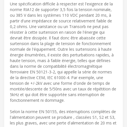
Une spécification difficile à respecter est l'exigence de la
norme RIA12 de supporter 3,5 fois la tension nominale,
ou 385 V dans les systèmes 110 VDC pendant 20 ms, à
partir d'une impédance de source relativement faible de
0,2 ohms. Une varistance ou un Transorb ne peut pas
résister à cette surtension en raison de l'énergie qui
devrait être dissipée. Il faut donc être abaissée cette
surtension dans la plage de tension de fonctionnement
normale de l'équipement. Outre les surtensions à haute
énergie énumérées, il existe des perturbations rapides, à
haute tension, mais à faible énergie, telles que définies
dans la norme de compatibilité électromagnétique
ferroviaire EN 50121-3-2, qui appelle la série de normes
de la directive CEM, IEC 61000-4. Par exemple, une
tension de +/-2kV avec une forme d'onde de temps de
montée/descente de 5/50ns avec un taux de répétition de
5kHz et qui doit être supportée sans interruption de
fonctionnement ni dommage.
Selon la norme EN 50155, des interruptions complètes de
l'alimentation peuvent se produire , classées S1, S2 et S3,
les plus graves, avec une perte d'alimentation de 20 ms et