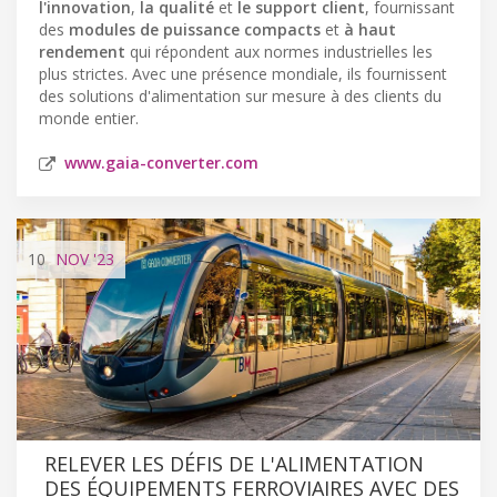
l'innovation
,
la qualité
et
le support client
, fournissant
des
modules de puissance compacts
et
à haut
rendement
qui répondent aux normes industrielles les
plus strictes. Avec une présence mondiale, ils fournissent
des solutions d'alimentation sur mesure à des clients du
monde entier.
www.gaia-converter.com
10
NOV
'23
RELEVER LES DÉFIS DE L'ALIMENTATION
DES ÉQUIPEMENTS FERROVIAIRES AVEC DES