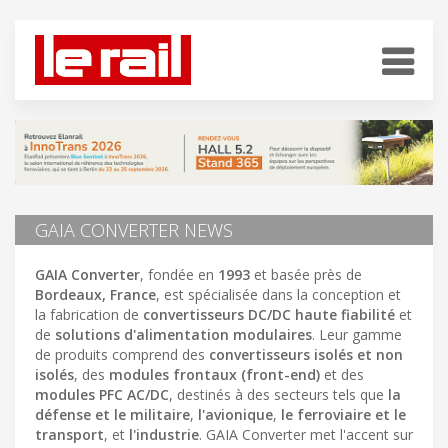
GAIA CONVERTER NEWS
GAIA Converter
, fondée en
1993
et basée près de
Bordeaux, France
, est spécialisée dans la conception et
la fabrication de
convertisseurs DC/DC haute fiabilité
et
de
solutions d'alimentation modulaires
. Leur gamme
de produits comprend des
convertisseurs isolés et non
isolés
, des
modules frontaux (front-end)
et des
modules PFC AC/DC
, destinés à des secteurs tels que
la
défense et le militaire
,
l'avionique
,
le ferroviaire et le
transport
, et
l'industrie
. GAIA Converter met l'accent sur