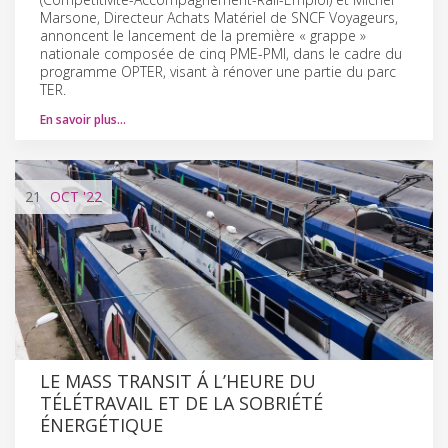
Marsone, Directeur Achats Matériel de SNCF Voyageurs,
annoncent le lancement de la première « grappe »
nationale composée de cinq PME-PMI, dans le cadre du
programme OPTER, visant à rénover une partie du parc
TER.
En savoir plus…
21
OCT
'22
LE MASS TRANSIT Á L’HEURE DU
TÉLÉTRAVAIL ET DE LA SOBRIÉTÉ
ÉNERGÉTIQUE