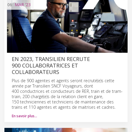
06
MAR
'23
EN 2023, TRANSILIEN RECRUTE
900 COLLABORATRICES ET
COLLABORATEURS
Plus de 900 agentes et agents seront recruté(e)s cette
année par Transilien SNCF Voyageurs, dont
400 conductrices et conducteurs de RER, train et de tram-
train, 200 chargé(e)s de la relation client en gare,
150 techniciennes et techniciens de maintenance des
trains et 110 agentes et agents de maitrises et cadres.
En savoir plus…