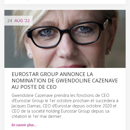
24
AUG
'22
EUROSTAR GROUP ANNONCE LA
NOMINATION DE GWENDOLINE CAZENAVE
AU POSTE DE CEO
Gwendoline Cazenave prendra les fonctions de CEO
d’Eurostar Group le 1er octobre prochain et succèdera à
Jacques Damas, CEO d’Eurostar depuis octobre 2020 et
CEO de la société holding Eurostar Group depuis sa
création le 1er mai dernier.
En savoir plus…