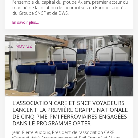
l'ensemble du capital du groupe Akiem, premier acteur du
marché de la location de locomotives en Europe, auprès
du Groupe SNCF et de DWS.
En savoir plus…
02
NOV
'22
L’ASSOCIATION CARE ET SNCF VOYAGEURS
LANCENT LA PREMIÈRE GRAPPE NATIONALE
DE CINQ PME-PMI FERROVIAIRES ENGAGÉES
DANS LE PROGRAMME OPTER
Jean-Pierre Audoux, Président de l’association CARE
(Compétitivité-Accompagnement-Rail-Emploi) et Michel