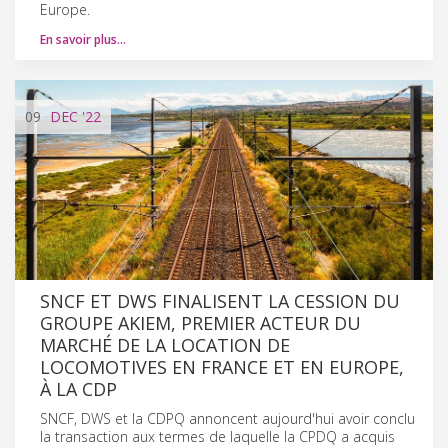
Europe.
En savoir plus…
09
DEC
'22
SNCF ET DWS FINALISENT LA CESSION DU
GROUPE AKIEM, PREMIER ACTEUR DU
MARCHÉ DE LA LOCATION DE
LOCOMOTIVES EN FRANCE ET EN EUROPE,
À LA CDP
SNCF, DWS et la CDPQ annoncent aujourd'hui avoir conclu
la transaction aux termes de laquelle la CPDQ a acquis