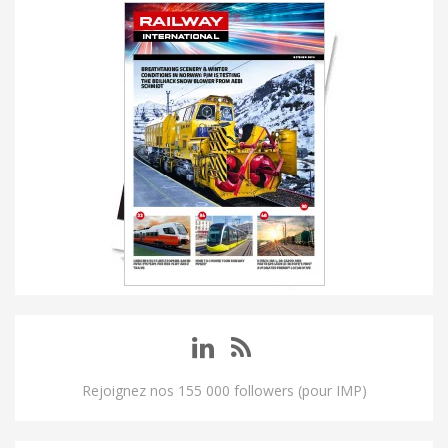
Rejoignez nos 155 000 followers (pour IMP)