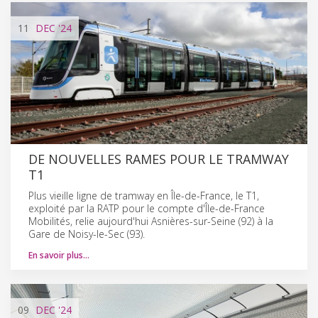
11
DEC
'24
DE NOUVELLES RAMES POUR LE TRAMWAY
T1
Plus vieille ligne de tramway en Île-de-France, le T1,
exploité par la RATP pour le compte d'Île-de-France
Mobilités, relie aujourd'hui Asnières-sur-Seine (92) à la
Gare de Noisy-le-Sec (93).
En savoir plus…
09
DEC
'24