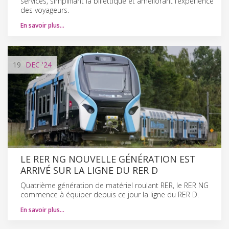
services, simplifiant la billettique et améliorant l’expérience
des voyageurs.
En savoir plus…
19
DEC
'24
LE RER NG NOUVELLE GÉNÉRATION EST
ARRIVÉ SUR LA LIGNE DU RER D
Quatrième génération de matériel roulant RER, le RER NG
commence à équiper depuis ce jour la ligne du RER D.
En savoir plus…