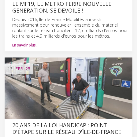
LE MF19, LE METRO FERRE NOUVELLE
GENERATION, SE DEVOILE !
Depuis 2016, Île-de-France Mobilités a investi
massivement pour renouveler l'ensemble du matériel
roulant sur le réseau francilien : 12,5 milliards d'euros pour
les trains et 4,9 milliards d'euros pour les métros.
En savoir plus…
13
FEB
'25
20 ANS DE LA LOI HANDICAP : POINT
D'ÉTAPE SUR LE RÉSEAU D'ÎLE-DE-FRANCE