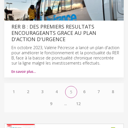
RER B : DES PREMIERS RESULTATS
ENCOURAGEANTS GRACE AU PLAN
D'ACTION D'URGENCE
En octobre 2023, Valérie Pécresse a lancé un plan d'action
pour améliorer le fonctionnement et la ponctualité du RER
B, face à la baisse de ponctualité chronique rencontrée
sur la ligne malgré les investissements effectués.
En savoir plus…
1
2
3
4
6
7
8
5
9
...
12