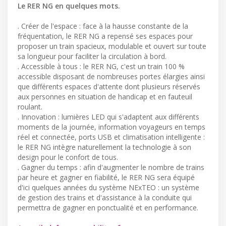
Le RER NG en quelques mots.
. Créer de l'espace : face à la hausse constante de la
fréquentation, le RER NG a repensé ses espaces pour
proposer un train spacieux, modulable et ouvert sur toute
sa longueur pour faciliter la circulation à bord.
. Accessible à tous : le RER NG, c'est un train 100 %
accessible disposant de nombreuses portes élargies ainsi
que différents espaces d'attente dont plusieurs réservés
aux personnes en situation de handicap et en fauteuil
roulant.
. Innovation : lumières LED qui s'adaptent aux différents
moments de la journée, information voyageurs en temps
réel et connectée, ports USB et climatisation intelligente :
le RER NG intègre naturellement la technologie à son
design pour le confort de tous.
. Gagner du temps : afin d'augmenter le nombre de trains
par heure et gagner en fiabilité, le RER NG sera équipé
d'ici quelques années du système NExTEO : un système
de gestion des trains et d'assistance à la conduite qui
permettra de gagner en ponctualité et en performance.