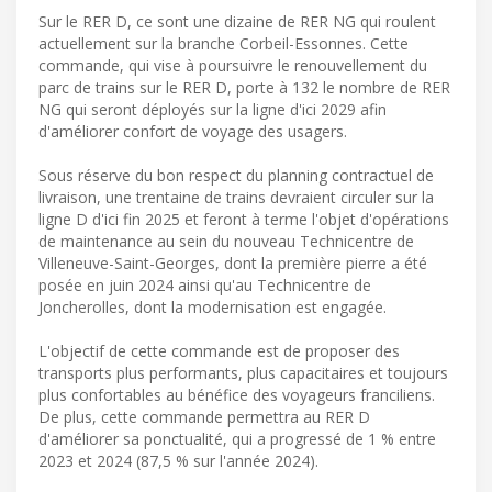
Sur le RER D, ce sont une dizaine de RER NG qui roulent
actuellement sur la branche Corbeil-Essonnes. Cette
commande, qui vise à poursuivre le renouvellement du
parc de trains sur le RER D, porte à 132 le nombre de RER
NG qui seront déployés sur la ligne d'ici 2029 afin
d'améliorer confort de voyage des usagers.
Sous réserve du bon respect du planning contractuel de
livraison, une trentaine de trains devraient circuler sur la
ligne D d'ici fin 2025 et feront à terme l'objet d'opérations
de maintenance au sein du nouveau Technicentre de
Villeneuve-Saint-Georges, dont la première pierre a été
posée en juin 2024 ainsi qu'au Technicentre de
Joncherolles, dont la modernisation est engagée.
L'objectif de cette commande est de proposer des
transports plus performants, plus capacitaires et toujours
plus confortables au bénéfice des voyageurs franciliens.
De plus, cette commande permettra au RER D
d'améliorer sa ponctualité, qui a progressé de 1 % entre
2023 et 2024 (87,5 % sur l'année 2024).