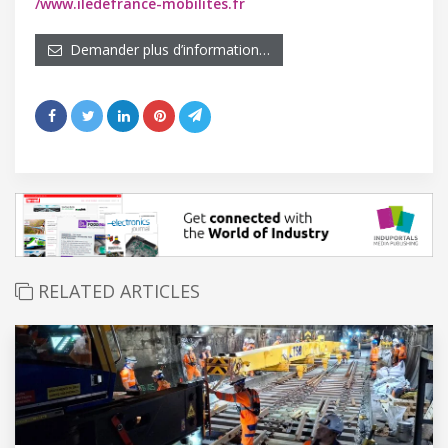
/www.iledefrance-mobilites.fr
Demander plus d’information…
RELATED ARTICLES