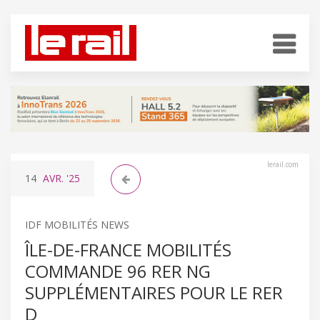
lerail.com
14
AVR.
'25
IDF MOBILITÉS NEWS
ÎLE-DE-FRANCE MOBILITÉS
COMMANDE 96 RER NG
SUPPLÉMENTAIRES POUR LE RER
D