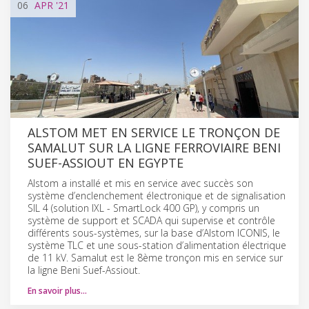
06
APR
'21
ALSTOM MET EN SERVICE LE TRONÇON DE
SAMALUT SUR LA LIGNE FERROVIAIRE BENI
SUEF-ASSIOUT EN EGYPTE
Alstom a installé et mis en service avec succès son
système d’enclenchement électronique et de signalisation
SIL 4 (solution IXL - SmartLock 400 GP), y compris un
système de support et SCADA qui supervise et contrôle
différents sous-systèmes, sur la base d’Alstom ICONIS, le
système TLC et une sous-station d’alimentation électrique
de 11 kV. Samalut est le 8ème tronçon mis en service sur
la ligne Beni Suef-Assiout.
En savoir plus…