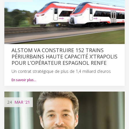
ALSTOM VA CONSTRUIRE 152 TRAINS
PÉRIURBAINS HAUTE CAPACITÉ X’TRAPOLIS
POUR L’OPÉRATEUR ESPAGNOL RENFE
Un contrat stratégique de plus de 1,4 milliard d’euros
En savoir plus…
24
MAR
'21