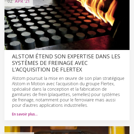
02
APR
'21
ALSTOM ÉTEND SON EXPERTISE DANS LES
SYSTÈMES DE FREINAGE AVEC
L’ACQUISITION DE FLERTEX
Alstom poursuit la mise en œuvre de son plan stratégique
Alstom in Motion avec l’acquisition du groupe Flertex,
spécialisé dans la conception et la fabrication de
garnitures de frein (plaquettes, semelles) pour systèmes
de freinage, notamment pour le ferroviaire mais aussi
pour d’autres applications industrielles.
En savoir plus…