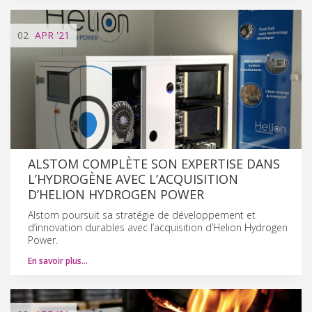
02
APR
'21
ALSTOM COMPLÈTE SON EXPERTISE DANS
L’HYDROGÈNE AVEC L’ACQUISITION
D’HELION HYDROGEN POWER
Alstom poursuit sa stratégie de développement et
d’innovation durables avec l’acquisition d’Helion Hydrogen
Power.
En savoir plus…