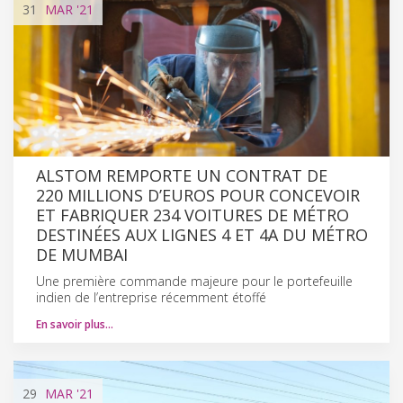
31
MAR
'21
ALSTOM REMPORTE UN CONTRAT DE
220 MILLIONS D’EUROS POUR CONCEVOIR
ET FABRIQUER 234 VOITURES DE MÉTRO
DESTINÉES AUX LIGNES 4 ET 4A DU MÉTRO
DE MUMBAI
Une première commande majeure pour le portefeuille
indien de l’entreprise récemment étoffé
En savoir plus…
29
MAR
'21