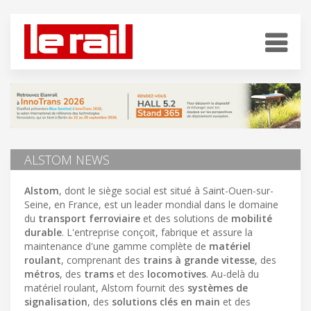
ALSTOM NEWS
Alstom
, dont le siège social est situé à Saint-Ouen-sur-
Seine, en France, est un leader mondial dans le domaine
du
transport ferroviaire
et des solutions de
mobilité
durable
. L'entreprise conçoit, fabrique et assure la
maintenance d'une gamme complète de
matériel
roulant
, comprenant des
trains à grande vitesse
, des
métros
, des
trams
et des
locomotives
. Au-delà du
matériel roulant, Alstom fournit des
systèmes de
signalisation
, des
solutions clés en main
et des