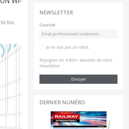
UN WI-
NEWSLETTER
 50 fois
Courriel
Je ne suis pas un robot
.
Rejoignez les 4 800+ abonnés de notre
Newsletter
Envoyer
DERNIER NUMÉRO