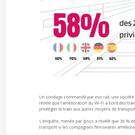
Un sondage commandé par evo rail, une société d
révélé que l'amélioration du Wi-Fi à bord des tra
privilégier le train aux autres moyens de transpor
L'enquête, menée par Ipsos a révélé que 36 % des
transport si les compagnies ferroviaires améliora