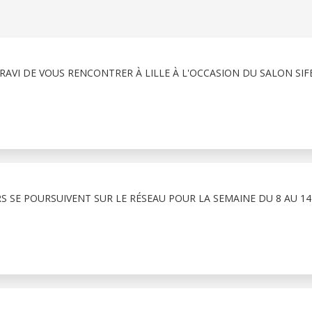
T RAVI DE VOUS RENCONTRER À LILLE À L'OCCASION DU SALON SIF
RS SE POURSUIVENT SUR LE RÉSEAU POUR LA SEMAINE DU 8 AU 1