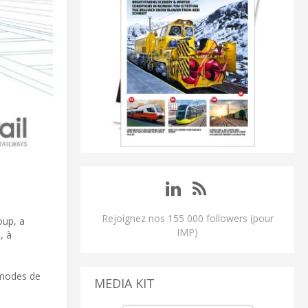
Rejoignez nos 155 000 followers (pour
oup, a
IMP)
, à
s modes de
MEDIA KIT