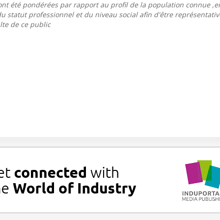
nt été pondérées par rapport au profil de la population connue ,e
 du statut professionnel et du niveau social afin d'être représentati
lte de ce public