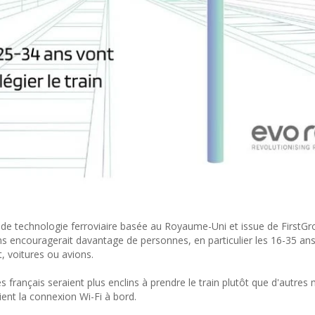
e technologie ferroviaire basée au Royaume-Uni et issue de FirstGr
ins encouragerait davantage de personnes, en particulier les 16-35 ans
t, voitures ou avions.
 français seraient plus enclins à prendre le train plutôt que d'autre
ient la connexion Wi-Fi à bord.