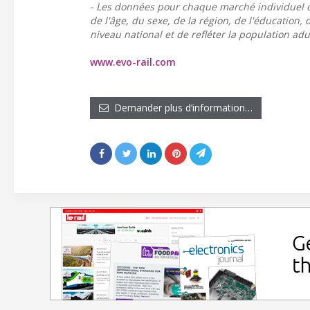
- Les données pour chaque marché individuel o
de l'âge, du sexe, de la région, de l'éducation,
niveau national et de refléter la population adu
www.evo-rail.com
Demander plus d’information…