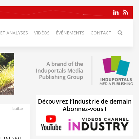
 ET ANALYSES
VIDÉOS
ÉVÉNEMENTS
CONTACT
Découvrez l’industrie de demain
Abonnez-vous !
lerail.com