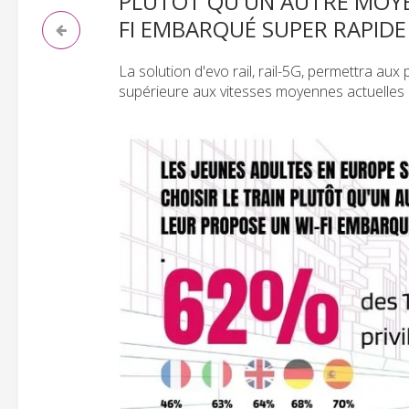
PLUTÔT QU'UN AUTRE MOYE
FI EMBARQUÉ SUPER RAPIDE 
La solution d'evo rail, rail-5G, permettra au
supérieure aux vitesses moyennes actuelles