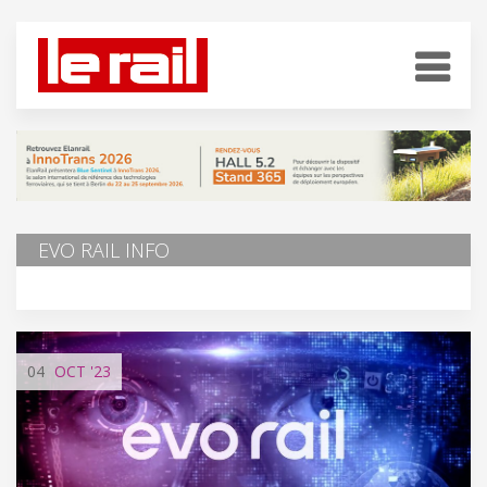
EVO RAIL INFO
04
OCT
'23