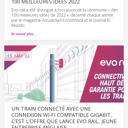
100 MEILLEURES IDÉES 2022
Evo-rail a été distingué à l’occasion de la cérémonie « des
100 meilleures idées de 2022 », décerné chaque année
par le magazine Actualidad Económica et le journal El
Mundo.
En savoir plus…
13
MAY
'22
UN TRAIN CONNECTÉ AVEC UNE
CONNEXION WI-FI COMPATIBLE GIGABIT,
C’EST L’OFFRE QUE LANCE EVO RAIL, JEUNE
ENTREPRISE ANGLAISE