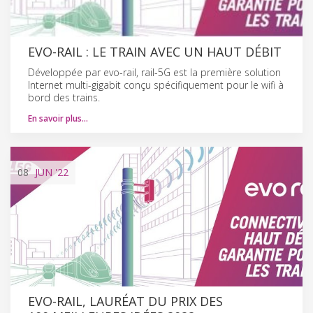
EVO-RAIL : LE TRAIN AVEC UN HAUT DÉBIT
Développée par evo-rail, rail-5G est la première solution
Internet multi-gigabit conçu spécifiquement pour le wifi à
bord des trains.
En savoir plus…
08
JUN
'22
EVO-RAIL, LAURÉAT DU PRIX DES