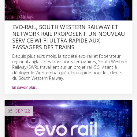
EVO-RAIL, SOUTH WESTERN RAILWAY ET
NETWORK RAIL PROPOSENT UN NOUVEAU
SERVICE WI-FI ULTRA-RAPIDE AUX
PASSAGERS DES TRAINS
Depuis plusieurs mois, la société evo-rail et l’opérateur
régional anglais des transports ferroviaires, South Western
Railway (SWR), travaillent sur un projet rail-5G, visant à
déployer le Wi-Fi embarqué ultra-rapide pour les clients
du South Western Railway.
En savoir plus…
05
SEP
'22