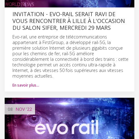
INVITATION - EVO-RAIL SERAIT RAVI DE
VOUS RENCONTRER À LILLE À L'OCCASION
DU SALON SIFER, MERCREDI 29 MARS
Evo-rail, une entreprise de télécommunications
appartenant à FirstGroup, a développé rail-5G, la
première solution Internet de plusieurs gigabits conçue
pour les chemins de fer, rail-5G améliore
considérablement la connectivité à bord des trains : cette
technologie permet un accès continu ultra-rapide à
Internet, à des vitesses 50 fois supérieures aux vitesses
moyennes actuelles.
En savoir plus…
08
NOV
'22