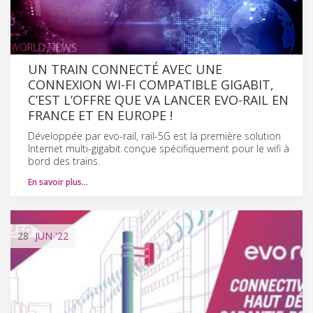
UN TRAIN CONNECTÉ AVEC UNE
CONNEXION WI-FI COMPATIBLE GIGABIT,
C’EST L’OFFRE QUE VA LANCER EVO-RAIL EN
FRANCE ET EN EUROPE !
Développée par evo-rail, rail-5G est la première solution
Internet multi-gigabit conçue spécifiquement pour le wifi à
bord des trains.
En savoir plus…
28
JUN
'22