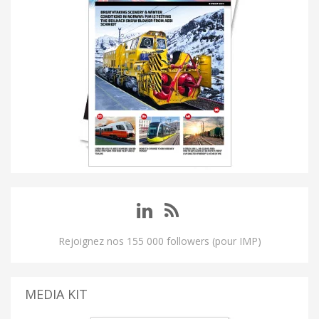
Rejoignez nos 155 000 followers (pour IMP)
MEDIA KIT