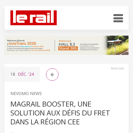
lerail.com
18
DÉC.
'24
NEVOMO NEWS
MAGRAIL BOOSTER, UNE
SOLUTION AUX DÉFIS DU FRET
DANS LA RÉGION CEE