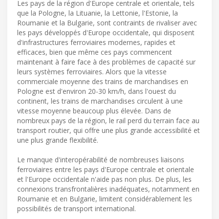
Les pays de la région d'Europe centrale et orientale, tels
que la Pologne, la Lituanie, la Lettonie, l'Estonie, la
Roumanie et la Bulgarie, sont contraints de rivaliser avec
les pays développés d'Europe occidentale, qui disposent
d'infrastructures ferroviaires modernes, rapides et
efficaces, bien que même ces pays commencent
maintenant à faire face à des problèmes de capacité sur
leurs systèmes ferroviaires. Alors que la vitesse
commerciale moyenne des trains de marchandises en
Pologne est d'environ 20-30 km/h, dans l'ouest du
continent, les trains de marchandises circulent à une
vitesse moyenne beaucoup plus élevée. Dans de
nombreux pays de la région, le rail perd du terrain face au
transport routier, qui offre une plus grande accessibilité et
une plus grande flexibilité.
Le manque d'interopérabilité de nombreuses liaisons
ferroviaires entre les pays d'Europe centrale et orientale
et l'Europe occidentale n'aide pas non plus. De plus, les
connexions transfrontalières inadéquates, notamment en
Roumanie et en Bulgarie, limitent considérablement les
possibilités de transport international.