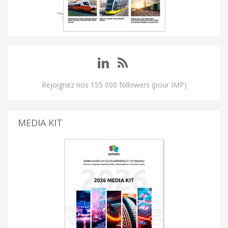
Rejoignez nos 155 000 followers (pour IMP)
MEDIA KIT