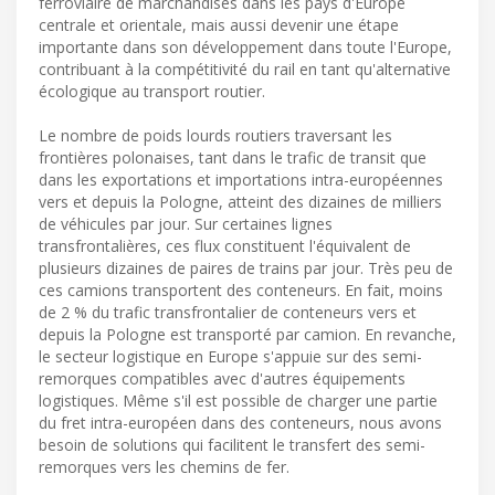
ferroviaire de marchandises dans les pays d'Europe
centrale et orientale, mais aussi devenir une étape
importante dans son développement dans toute l'Europe,
contribuant à la compétitivité du rail en tant qu'alternative
écologique au transport routier.
Le nombre de poids lourds routiers traversant les
frontières polonaises, tant dans le trafic de transit que
dans les exportations et importations intra-européennes
vers et depuis la Pologne, atteint des dizaines de milliers
de véhicules par jour. Sur certaines lignes
transfrontalières, ces flux constituent l'équivalent de
plusieurs dizaines de paires de trains par jour. Très peu de
ces camions transportent des conteneurs. En fait, moins
de 2 % du trafic transfrontalier de conteneurs vers et
depuis la Pologne est transporté par camion. En revanche,
le secteur logistique en Europe s'appuie sur des semi-
remorques compatibles avec d'autres équipements
logistiques. Même s'il est possible de charger une partie
du fret intra-européen dans des conteneurs, nous avons
besoin de solutions qui facilitent le transfert des semi-
remorques vers les chemins de fer.