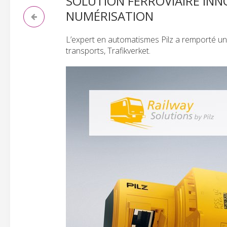
SOLUTION FERROVIAIRE INN
NUMÉRISATION
L’expert en automatismes Pilz a remporté un a
transports, Trafikverket.