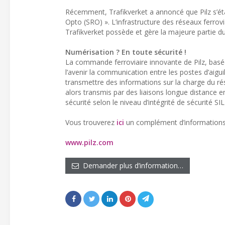
Récemment, Trafikverket a annoncé que Pilz s’éta
Opto (SRO) ». L’infrastructure des réseaux ferrov
Trafikverket possède et gère la majeure partie du
Numérisation ? En toute sécurité !
La commande ferroviaire innovante de Pilz, basé
l’avenir la communication entre les postes d’aigu
transmettre des informations sur la charge du ré
alors transmis par des liaisons longue distance en
sécurité selon le niveau d’intégrité de sécurité 
Vous trouverez
ici
un complément d’informations su
www.pilz.com
Demander plus d’information…