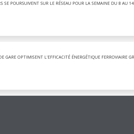
RS SE POURSUIVENT SUR LE RÉSEAU POUR LA SEMAINE DU 8 AU 1
E GARE OPTIMISENT L'EFFICACITÉ ÉNERGÉTIQUE FERROVIAIRE G