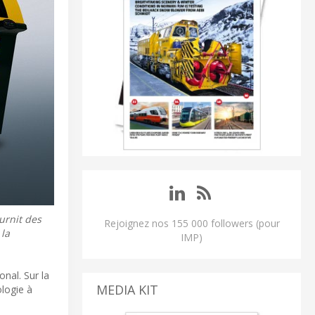
ournit des
Rejoignez nos 155 000 followers (pour
 la
IMP)
onal. Sur la
MEDIA KIT
ologie à