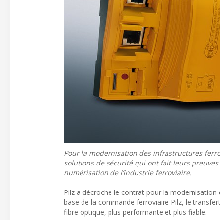
Pour la modernisation des infrastructures ferrovi
solutions de sécurité qui ont fait leurs preuve
numérisation de l’industrie ferroviaire.
Pilz a décroché le contrat pour la modernisation d
base de la commande ferroviaire Pilz, le transfe
fibre optique, plus performante et plus fiable.