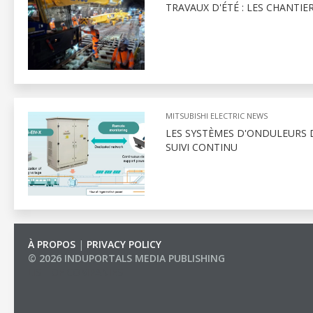
TRAVAUX D'ÉTÉ : LES CHANTIE
MITSUBISHI ELECTRIC NEWS
LES SYSTÈMES D'ONDULEURS D
SUIVI CONTINU
À PROPOS
|
PRIVACY POLICY
© 2026 INDUPORTALS MEDIA PUBLISHING
LIST OF COMPANIES