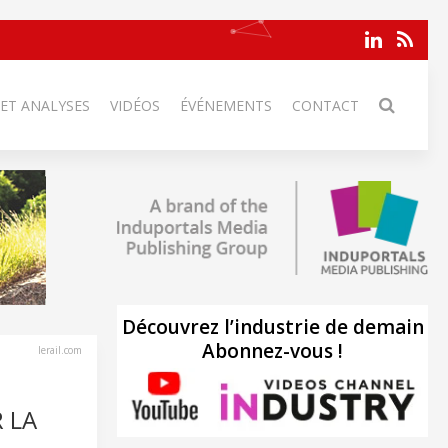
 ET ANALYSES
VIDÉOS
ÉVÉNEMENTS
CONTACT
Découvrez l’industrie de demain
Abonnez-vous !
lerail.com
 LA