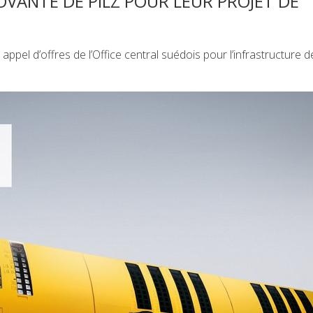
OVANTE DE PILZ POUR LEUR PROJET DE
ppel d’offres de l’Office central suédois pour l’infrastructure d