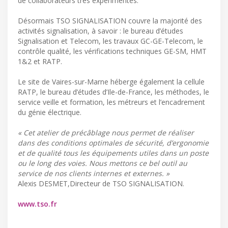
de collaborateurs très expérimentés.
Désormais TSO SIGNALISATION couvre la majorité des
activités signalisation, à savoir : le bureau d’études
Signalisation et Telecom, les travaux GC-GE-Telecom, le
contrôle qualité, les vérifications techniques GE-SM, HMT
1&2 et RATP.
Le site de Vaires-sur-Marne héberge également la cellule
RATP, le bureau d’études d’Ile-de-France, les méthodes, le
service veille et formation, les métreurs et l’encadrement
du génie électrique.
« Cet atelier de précâblage nous permet de réaliser
dans des conditions optimales de sécurité, d’ergonomie
et de qualité tous les équipements utiles dans un poste
ou le long des voies. Nous mettons ce bel outil au
service de nos clients internes et externes. »
Alexis DESMET,Directeur de TSO SIGNALISATION.
www.tso.fr