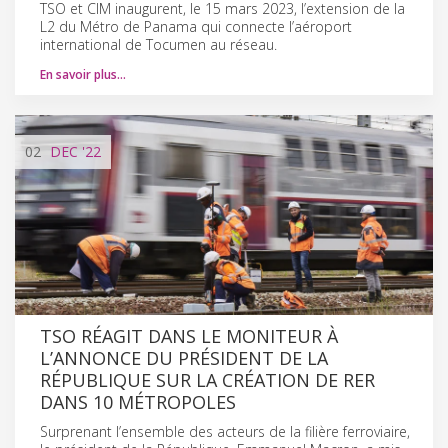
TSO et CIM inaugurent, le 15 mars 2023, l’extension de la
L2 du Métro de Panama qui connecte l’aéroport
international de Tocumen au réseau.
En savoir plus…
02
DEC
'22
TSO RÉAGIT DANS LE MONITEUR À
L’ANNONCE DU PRÉSIDENT DE LA
RÉPUBLIQUE SUR LA CRÉATION DE RER
DANS 10 MÉTROPOLES
Surprenant l’ensemble des acteurs de la filière ferroviaire,