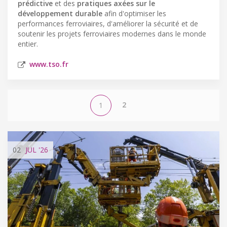
prédictive
et des
pratiques axées sur le
développement durable
afin d'optimiser les
performances ferroviaires, d'améliorer la sécurité et de
soutenir les projets ferroviaires modernes dans le monde
entier.
www.tso.fr
2
1
02
JUL
'26