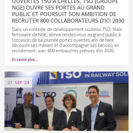
OUVERTES TSO À CHELLES, TSO (GROUPE
NGE) OUVRE SES PORTES AU GRAND
PUBLIC ET POURSUIT SON AMBITION DE
RECRUTER 800 COLLABORATEURS D’ICI 2030
Dans un contexte de développement soutenu, TSO, filiale
ferroviaire de NGE, donne rendez-vous au grand public à
l’occasion de sa journée portes ouvertes afin de faire
découvrir ses métiers et d’accompagner ses besoins en
recrutement, avec 800 embauches prévues d’ici 2030.
En savoir plus…
27
SEP
'24