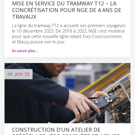
MISE EN SERVICE DU TRAMWAY T12 – LA
CONCRÉTISATION POUR NGE DE 4 ANS DE
TRAVAUX
La ligne du tramway T12 a accueilli ses premiers voyageurs
le 10 décembre 2023. De 2018 à 2022, NGE s’est mobilisé
pour que cette nouvelle ligne reliant Evry-Courcouronnes
et Massy puisse voir le jour.
En savoir plus…
08
JUN
'23
CONSTRUCTION D’UN ATELIER DE