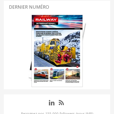
DERNIER NUMÉRO
Rejoignez nos 155 000 followers (pour IMP)