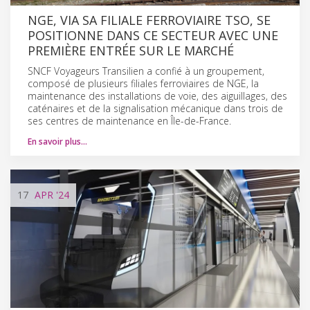
NGE, VIA SA FILIALE FERROVIAIRE TSO, SE
POSITIONNE DANS CE SECTEUR AVEC UNE
PREMIÈRE ENTRÉE SUR LE MARCHÉ
SNCF Voyageurs Transilien a confié à un groupement,
composé de plusieurs filiales ferroviaires de NGE, la
maintenance des installations de voie, des aiguillages, des
caténaires et de la signalisation mécanique dans trois de
ses centres de maintenance en Île-de-France.
En savoir plus…
17
APR
'24