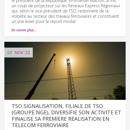
le président de la République, Emmanuel Macron, a mis
un coup de projecteur sur les Réseaux Express Régionaux
qui, selon le vice-président de TSO, redonnent de la
visibilité au secteur des travaux ferroviaires et constituent
un vrai levier pour le report modal.
En savoir plus…
03
NOV
'22
TSO SIGNALISATION, FILIALE DE TSO
(GROUPE NGE), DIVERSIFIE SON ACTIVITE ET
FINALISE SA PREMIERE REALISATION EN
TELECOM FERROVIAIRE