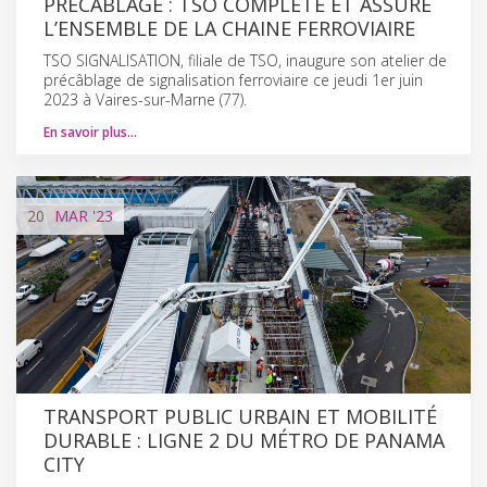
PRÉCÂBLAGE : TSO COMPLÈTE ET ASSURE
L’ENSEMBLE DE LA CHAINE FERROVIAIRE
TSO SIGNALISATION, filiale de TSO, inaugure son atelier de
précâblage de signalisation ferroviaire ce jeudi 1er juin
2023 à Vaires-sur-Marne (77).
En savoir plus…
20
MAR
'23
TRANSPORT PUBLIC URBAIN ET MOBILITÉ
DURABLE : LIGNE 2 DU MÉTRO DE PANAMA
CITY