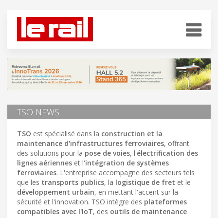
TSO NEWS
TSO
est spécialisé dans la
construction et la
maintenance d'infrastructures ferroviaires
, offrant
des solutions pour la
pose de voies
, l'
électrification des
lignes aériennes
et l'
intégration de systèmes
ferroviaires
. L'entreprise accompagne des secteurs tels
que les
transports publics
, la
logistique de fret
et le
développement urbain
, en mettant l'accent sur la
sécurité et l'innovation. TSO intègre des
plateformes
compatibles avec l'IoT
, des
outils de maintenance