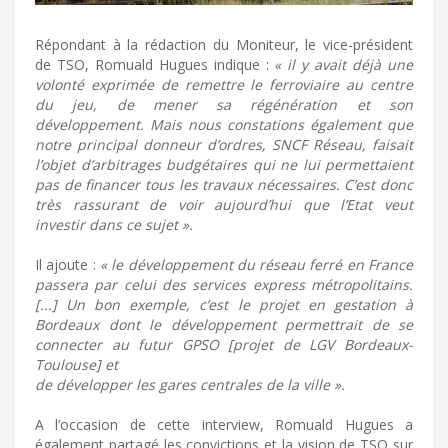
Répondant à la rédaction du Moniteur, le vice-président
de TSO, Romuald Hugues indique :
« il y avait déjà une
volonté exprimée de remettre le ferroviaire au centre
du jeu, de mener sa régénération et son
développement. Mais nous constations également que
notre principal donneur d’ordres, SNCF Réseau, faisait
l’objet d’arbitrages budgétaires qui ne lui permettaient
pas de financer tous les travaux nécessaires. C’est donc
très rassurant de voir aujourd’hui que l’Etat veut
investir dans ce sujet ».
Il ajoute :
« le développement du réseau ferré en France
passera par celui des services express métropolitains.
[...] Un bon exemple, c’est le projet en gestation à
Bordeaux dont le développement permettrait de se
connecter au futur GPSO [projet de LGV Bordeaux-
Toulouse] et
de développer les gares centrales de la ville ».
A l’occasion de cette interview, Romuald Hugues a
également partagé les convictions et la vision de TSO sur