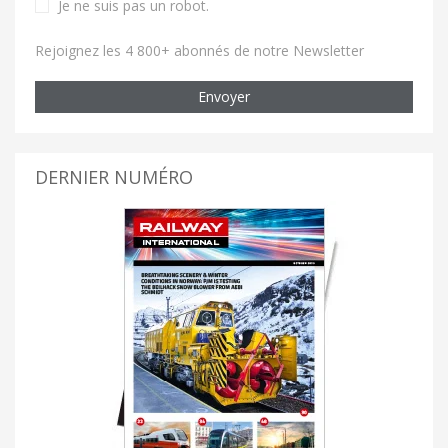
Je ne suis pas un robot
.
Rejoignez les 4 800+ abonnés de notre Newsletter
Envoyer
DERNIER NUMÉRO