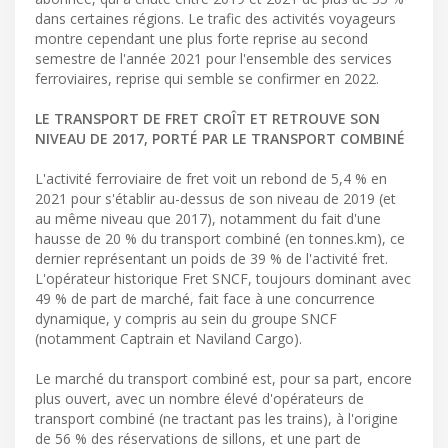
dans certaines régions. Le trafic des activités voyageurs
montre cependant une plus forte reprise au second
semestre de l'année 2021 pour l'ensemble des services
ferroviaires, reprise qui semble se confirmer en 2022.
LE TRANSPORT DE FRET CROÎT ET RETROUVE SON
NIVEAU DE 2017, PORTÉ PAR LE TRANSPORT COMBINÉ
L'activité ferroviaire de fret voit un rebond de 5,4 % en
2021 pour s'établir au-dessus de son niveau de 2019 (et
au même niveau que 2017), notamment du fait d'une
hausse de 20 % du transport combiné (en tonnes.km), ce
dernier représentant un poids de 39 % de l'activité fret.
L'opérateur historique Fret SNCF, toujours dominant avec
49 % de part de marché, fait face à une concurrence
dynamique, y compris au sein du groupe SNCF
(notamment Captrain et Naviland Cargo).
Le marché du transport combiné est, pour sa part, encore
plus ouvert, avec un nombre élevé d'opérateurs de
transport combiné (ne tractant pas les trains), à l'origine
de 56 % des réservations de sillons, et une part de