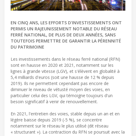
EN CINQ ANS, LES EFFORTS D'INVESTISSEMENTS ONT
PERMIS UN RAJEUNISSEMENT NOTABLE DU RÉSEAU
FERRÉ NATIONAL, DE PLUS DE DEUX ANNÉES, SANS
TOUTEFOIS PERMETTRE DE GARANTIR LA PÉRENNITÉ
DU PATRIMOINE
Les investissements dans le réseau ferré national (RFN)
sont en hausse en 2020 et 2021, notamment sur les
lignes à grande vitesse (LGV), et s'élèvent en globalité à
5,4 milliards d'euros (soit une hausse de 12 % depuis
2019). Ils ne permettent cependant pas encore de
diminuer le niveau de vétusté moyen des voies, en
particulier celui des LGV, qui témoigne toujours d'un
besoin significatif à venir de renouvellement.
En 2021, l'entretien des voies, stable depuis un an et en
légère baisse depuis 2019 (-5 %), se concentre
notamment sur le réseau le plus utilisé (dit réseau
« structurant »). La contraction du RFN se poursuit avec la