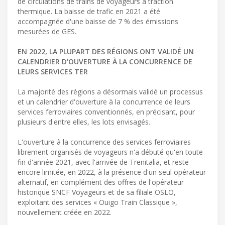
de circulations de trains de voyageurs à traction
thermique. La baisse de trafic en 2021 a été
accompagnée d'une baisse de 7 % des émissions
mesurées de GES.
EN 2022, LA PLUPART DES RÉGIONS ONT VALIDÉ UN
CALENDRIER D'OUVERTURE À LA CONCURRENCE DE
LEURS SERVICES TER
La majorité des régions a désormais validé un processus
et un calendrier d'ouverture à la concurrence de leurs
services ferroviaires conventionnés, en précisant, pour
plusieurs d'entre elles, les lots envisagés.
L'ouverture à la concurrence des services ferroviaires
librement organisés de voyageurs n'a débuté qu'en toute
fin d'année 2021, avec l'arrivée de Trenitalia, et reste
encore limitée, en 2022, à la présence d'un seul opérateur
alternatif, en complément des offres de l'opérateur
historique SNCF Voyageurs et de sa filiale OSLO,
exploitant des services « Ouigo Train Classique »,
nouvellement créée en 2022.