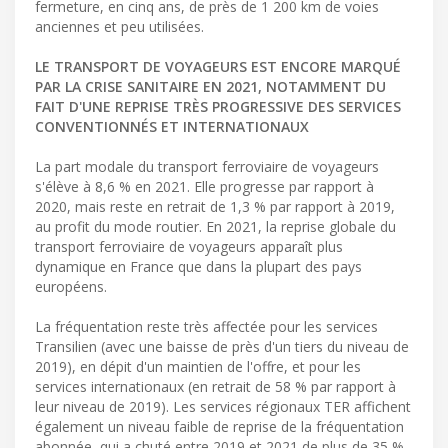
fermeture, en cinq ans, de près de 1 200 km de voies
anciennes et peu utilisées.
LE TRANSPORT DE VOYAGEURS EST ENCORE MARQUÉ
PAR LA CRISE SANITAIRE EN 2021, NOTAMMENT DU
FAIT D'UNE REPRISE TRÈS PROGRESSIVE DES SERVICES
CONVENTIONNÉS ET INTERNATIONAUX
La part modale du transport ferroviaire de voyageurs
s'élève à 8,6 % en 2021. Elle progresse par rapport à
2020, mais reste en retrait de 1,3 % par rapport à 2019,
au profit du mode routier. En 2021, la reprise globale du
transport ferroviaire de voyageurs apparaît plus
dynamique en France que dans la plupart des pays
européens.
La fréquentation reste très affectée pour les services
Transilien (avec une baisse de près d'un tiers du niveau de
2019), en dépit d'un maintien de l'offre, et pour les
services internationaux (en retrait de 58 % par rapport à
leur niveau de 2019). Les services régionaux TER affichent
également un niveau faible de reprise de la fréquentation
abonnée, qui a chuté entre 2019 et 2021 de plus de 35 %