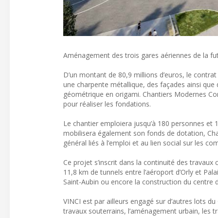
Aménagement des trois gares aériennes de la fut
D’un montant de 80,9 millions d’euros, le contrat 
une charpente métallique, des façades ainsi que 
géométrique en origami. Chantiers Modernes Cons
pour réaliser les fondations.
Le chantier emploiera jusqu’à 180 personnes et 10
mobilisera également son fonds de dotation, Chanti
général liés à l’emploi et au lien social sur les
Ce projet s’inscrit dans la continuité des travaux
11,8 km de tunnels entre l’aéroport d’Orly et Pala
Saint-Aubin ou encore la construction du centre 
VINCI est par ailleurs engagé sur d’autres lots du
travaux souterrains, l’aménagement urbain, les tra