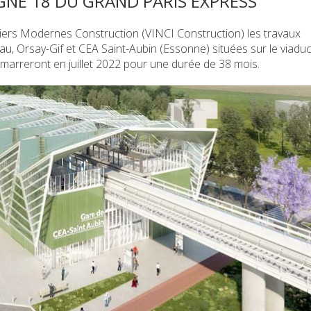
IGNE 18 DU GRAND PARIS EXPRESS
tiers Modernes Construction (VINCI Construction) les travaux
, Orsay-Gif et CEA Saint-Aubin (Essonne) situées sur le viaduc
émarreront en juillet 2022 pour une durée de 38 mois.