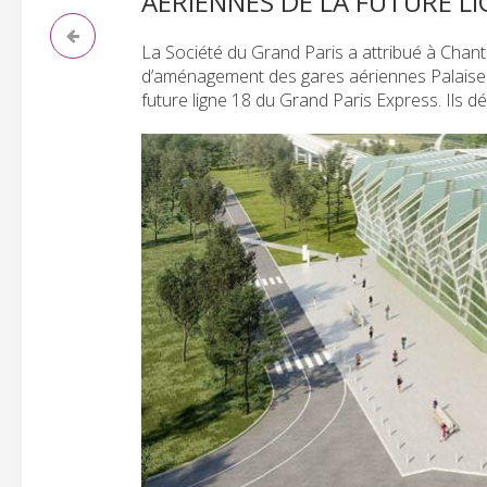
AÉRIENNES DE LA FUTURE L
La Société du Grand Paris a attribué à Chan
d’aménagement des gares aériennes Palaiseau
future ligne 18 du Grand Paris Express. Ils d