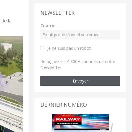
NEWSLETTER
 de la
Courriel
Je ne suis pas un robot
.
Rejoignez les 4 800+ abonnés de notre
Newsletter
Envoyer
DERNIER NUMÉRO