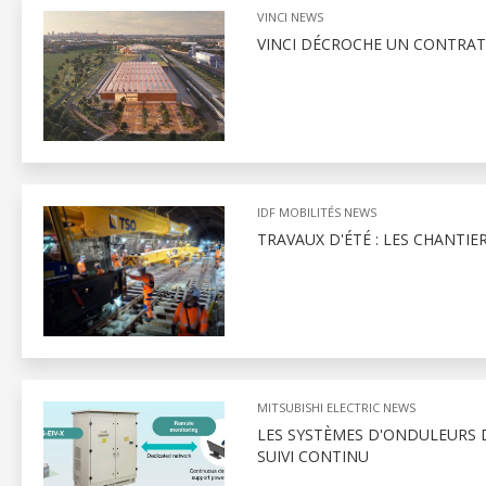
VINCI NEWS
VINCI DÉCROCHE UN CONTRAT
IDF MOBILITÉS NEWS
TRAVAUX D'ÉTÉ : LES CHANTIE
MITSUBISHI ELECTRIC NEWS
LES SYSTÈMES D'ONDULEURS D
SUIVI CONTINU