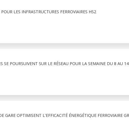
 POUR LES INFRASTRUCTURES FERROVIAIRES HS2
RS SE POURSUIVENT SUR LE RÉSEAU POUR LA SEMAINE DU 8 AU 1
E GARE OPTIMISENT L'EFFICACITÉ ÉNERGÉTIQUE FERROVIAIRE G