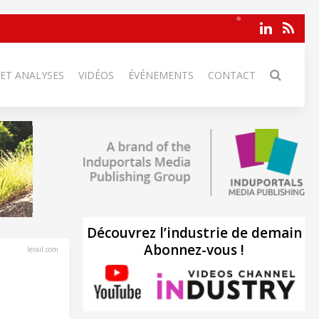
 ET ANALYSES
VIDÉOS
ÉVÉNEMENTS
CONTACT
Découvrez l’industrie de demain
Abonnez-vous !
lerail.com