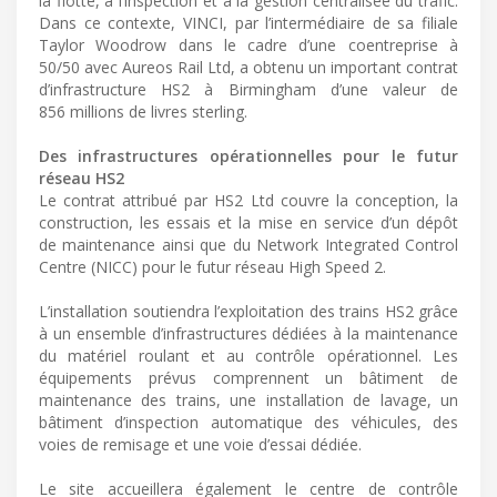
la flotte, à l’inspection et à la gestion centralisée du trafic.
Dans ce contexte, VINCI, par l’intermédiaire de sa filiale
Taylor Woodrow dans le cadre d’une coentreprise à
50/50 avec Aureos Rail Ltd, a obtenu un important contrat
d’infrastructure HS2 à Birmingham d’une valeur de
856 millions de livres sterling.
Des infrastructures opérationnelles pour le futur
réseau HS2
Le contrat attribué par HS2 Ltd couvre la conception, la
construction, les essais et la mise en service d’un dépôt
de maintenance ainsi que du Network Integrated Control
Centre (NICC) pour le futur réseau High Speed 2.
L’installation soutiendra l’exploitation des trains HS2 grâce
à un ensemble d’infrastructures dédiées à la maintenance
du matériel roulant et au contrôle opérationnel. Les
équipements prévus comprennent un bâtiment de
maintenance des trains, une installation de lavage, un
bâtiment d’inspection automatique des véhicules, des
voies de remisage et une voie d’essai dédiée.
Le site accueillera également le centre de contrôle