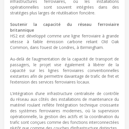
infrastructures ferroviaires, où les installations
opérationnelles sont souvent intégrées dans des
stratégies plus larges de réutilisation foncière.
Soutenir la capacité du réseau ferroviaire
britannique
HS2 est développé comme une ligne ferroviaire à grande
vitesse à faible émission carbone reliant Old Oak
Common, dans l’ouest de Londres, à Birmingham.
Au-delà de l’augmentation de la capacité de transport de
passagers, le projet vise également à libérer de la
capacité sur les lignes ferroviaires conventionnelles
existantes afin de permettre davantage de trafic de fret et
l’extension des services ferroviaires locaux.
L’intégration d’une infrastructure centralisée de contrôle
du réseau aux côtés des installations de maintenance du
matériel roulant reflète l’intégration technique croissante
des systèmes ferroviaires modernes, où la supervision
opérationnelle, la gestion des actifs et la coordination du
trafic sont conçues comme des fonctions interconnectées
plutôt que comme des couches d’infrastructure distinctes.