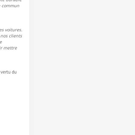
 en commun
es voitures.
nos clients
e
r mettre
 vertu du