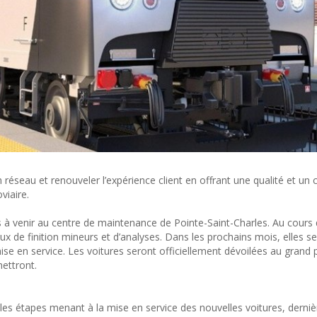
n réseau et renouveler l’expérience client en offrant une qualité et un 
viaire.
rs à venir au centre de maintenance de Pointe-Saint-Charles. Au cours
ux de finition mineurs et d’analyses. Dans les prochains mois, elles s
ise en service. Les voitures seront officiellement dévoilées au grand 
mettront.
les étapes menant à la mise en service des nouvelles voitures, derni