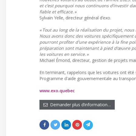
et c’est pourquoi nous continuons d’investir 
fiable et efficace. »
Sylvain Yelle, directeur général d’exo.
« Tout au long de la réalisation du projet, nous
Nous avons donc des voitures spécifiquement co
pourront profiter d'une expérience à la fine po
préparation sont maintenant à pied d’œuvre po
les voitures en service. »
Michael Émond, directeur, gestion de projets mai
En terminant, rappelons que les voitures ont ét
Programme d'aide gouvernementale au transport 
www.exo.quebec
Demander plus d’information…