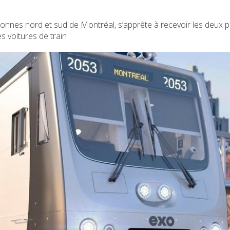
uronnes nord et sud de Montréal, s’apprête à recevoir les deux 
 voitures de train