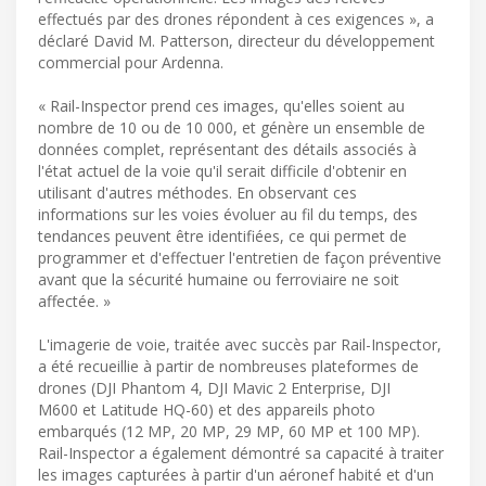
effectués par des drones répondent à ces exigences », a
déclaré David M. Patterson, directeur du développement
commercial pour Ardenna.
« Rail-Inspector prend ces images, qu'elles soient au
nombre de 10 ou de 10 000, et génère un ensemble de
données complet, représentant des détails associés à
l'état actuel de la voie qu'il serait difficile d'obtenir en
utilisant d'autres méthodes. En observant ces
informations sur les voies évoluer au fil du temps, des
tendances peuvent être identifiées, ce qui permet de
programmer et d'effectuer l'entretien de façon préventive
avant que la sécurité humaine ou ferroviaire ne soit
affectée. »
L'imagerie de voie, traitée avec succès par Rail-Inspector,
a été recueillie à partir de nombreuses plateformes de
drones (DJI Phantom 4, DJI Mavic 2 Enterprise, DJI
M600 et Latitude HQ-60) et des appareils photo
embarqués (12 MP, 20 MP, 29 MP, 60 MP et 100 MP).
Rail-Inspector a également démontré sa capacité à traiter
les images capturées à partir d'un aéronef habité et d'un