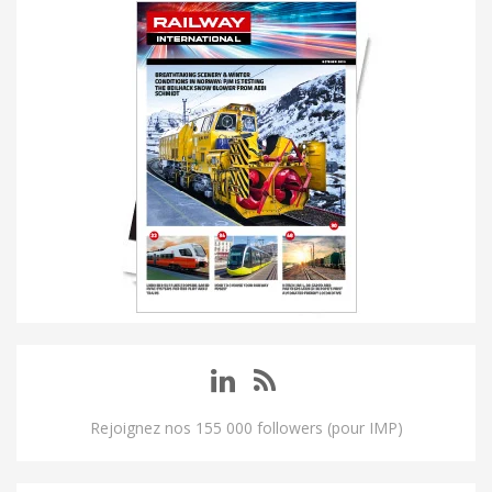
Rejoignez nos 155 000 followers (pour IMP)