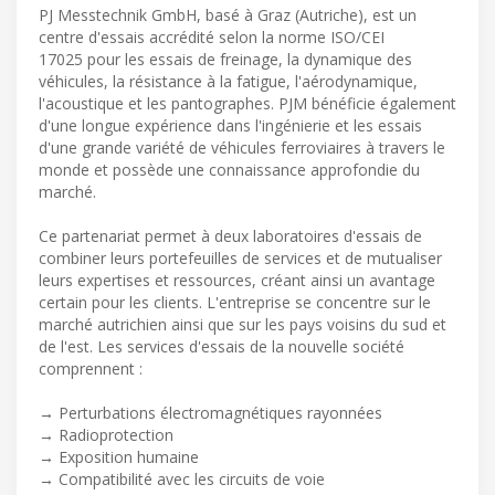
PJ Messtechnik GmbH, basé à Graz (Autriche), est un
centre d'essais accrédité selon la norme ISO/CEI
17025 pour les essais de freinage, la dynamique des
véhicules, la résistance à la fatigue, l'aérodynamique,
l'acoustique et les pantographes. PJM bénéficie également
d'une longue expérience dans l'ingénierie et les essais
d'une grande variété de véhicules ferroviaires à travers le
monde et possède une connaissance approfondie du
marché.
Ce partenariat permet à deux laboratoires d'essais de
combiner leurs portefeuilles de services et de mutualiser
leurs expertises et ressources, créant ainsi un avantage
certain pour les clients. L'entreprise se concentre sur le
marché autrichien ainsi que sur les pays voisins du sud et
de l'est. Les services d'essais de la nouvelle société
comprennent :
→ Perturbations électromagnétiques rayonnées
→ Radioprotection
→ Exposition humaine
→ Compatibilité avec les circuits de voie