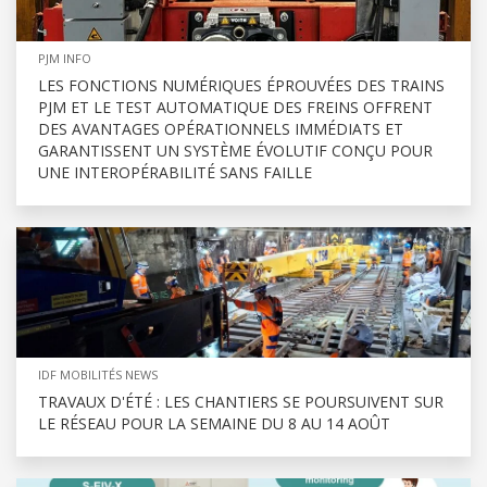
PJM INFO
LES FONCTIONS NUMÉRIQUES ÉPROUVÉES DES TRAINS
PJM ET LE TEST AUTOMATIQUE DES FREINS OFFRENT
DES AVANTAGES OPÉRATIONNELS IMMÉDIATS ET
GARANTISSENT UN SYSTÈME ÉVOLUTIF CONÇU POUR
UNE INTEROPÉRABILITÉ SANS FAILLE
IDF MOBILITÉS NEWS
TRAVAUX D'ÉTÉ : LES CHANTIERS SE POURSUIVENT SUR
LE RÉSEAU POUR LA SEMAINE DU 8 AU 14 AOÛT