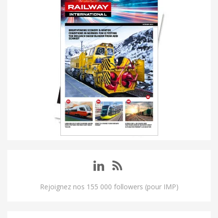
Rejoignez nos 155 000 followers (pour IMP)