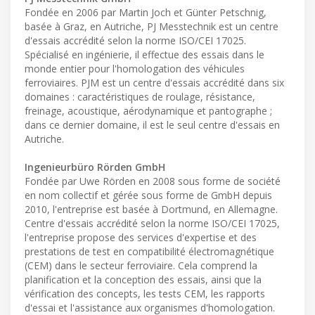
Fondée en 2006 par Martin Joch et Günter Petschnig,
basée à Graz, en Autriche, PJ Messtechnik est un centre
d'essais accrédité selon la norme ISO/CEI 17025.
Spécialisé en ingénierie, il effectue des essais dans le
monde entier pour l'homologation des véhicules
ferroviaires. PJM est un centre d'essais accrédité dans six
domaines : caractéristiques de roulage, résistance,
freinage, acoustique, aérodynamique et pantographe ;
dans ce dernier domaine, il est le seul centre d'essais en
Autriche.
Ingenieurbüro Rörden GmbH
Fondée par Uwe Rörden en 2008 sous forme de société
en nom collectif et gérée sous forme de GmbH depuis
2010, l'entreprise est basée à Dortmund, en Allemagne.
Centre d'essais accrédité selon la norme ISO/CEI 17025,
l'entreprise propose des services d'expertise et des
prestations de test en compatibilité électromagnétique
(CEM) dans le secteur ferroviaire. Cela comprend la
planification et la conception des essais, ainsi que la
vérification des concepts, les tests CEM, les rapports
d'essai et l'assistance aux organismes d'homologation.