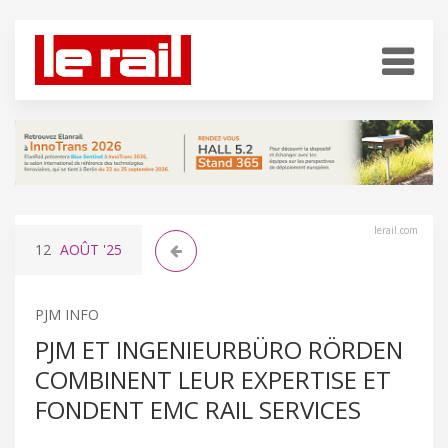
lerail.com
12
AOÛT
'25
PJM INFO
PJM ET INGENIEURBÜRO RÖRDEN
COMBINENT LEUR EXPERTISE ET
FONDENT EMC RAIL SERVICES