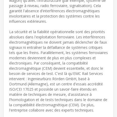
wagon) qu'avec l'infrastructure (par exemple, système de
passage à niveau, radio ferroviaire, signalisation). Cela
garantit l'absence d'interférences électromagnétiques
involontaires et la protection des systèmes contre les
influences extérieures.
La sécurité et la fiabilité opérationnelle sont des priorités
absolues dans l'exploitation ferroviaire. Les interférences
électromagnétiques ne doivent jamais déclencher de faux
signaux ni entraîner la défaillance de systèmes critiques
tels que les freins. Parallèlement, les systèmes ferroviaires
modernes deviennent de plus en plus complexes et
électroniques. Par conséquent, la compatibilité
électromagnétique (CEM) devient essentielle, et donc le
besoin de services de test. C'est là qu'EMC Rail Services
intervient : Ingenieurbüro Rörden GmbH, basé à
Dortmund (Allemagne), est un centre d'essais accrédité
ISO/CEI 17025 et possède un savoir-faire étendu en
matière de techniques de mesure, d'assistance à
l'homologation et de tests techniques dans le domaine de
la compatibilité électromagnétique (CEM). De plus,
l'entreprise collabore avec des experts techniques.