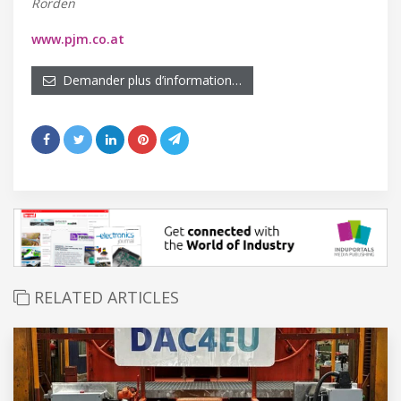
Rörden
www.pjm.co.at
Demander plus d’information…
RELATED ARTICLES