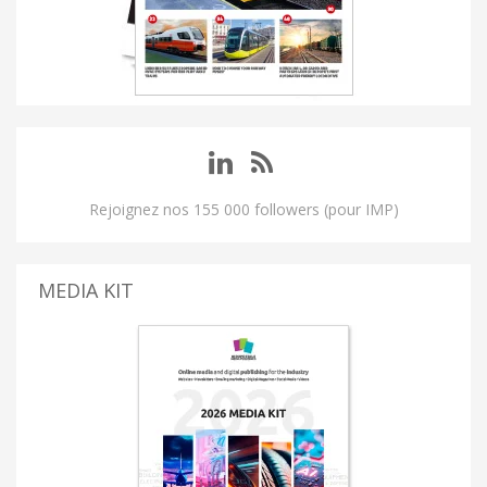
Rejoignez nos 155 000 followers (pour IMP)
MEDIA KIT