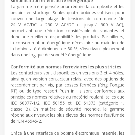
Simplification et efficacité énergétique
La gamme a été pensée pour réduire la complexité et les
besoins en stockage. Seules quatre bobines suffisent pour
couvrir une large plage de tensions de commande (de
24 V AC/DC à 250 V AC/DC et jusqu’à 500 V AC),
permettant une réduction considérable de variantes et
donc une meilleure disponibilité des produits. Par ailleurs,
la consommation énergétique nécessaire au maintien de
la bobine a été diminuée de 30 %, s’inscrivant pleinement
dans une logique de sobriété énergétique.
Conformité aux normes ferroviaires les plus strictes
Les contacteurs sont disponibles en versions 3 et 4 pôles,
ainsi qu’en version contacteur relais, avec des options de
raccordement par vis, par cosses fermées (Ring Tongue
RT) ou de type ressort Push In. Ils sont conformes aux
principales normes relatives au matériel roulant, telles que
IEC 60077-1/2, IEC 50155 et IEC 61373 (catégorie 1,
classe B). En matière de sécurité incendie, la gamme
répond aux niveaux les plus élevés des normes feu/fumée
de l’EN 45545-2.
Grâce à une interface de bobine électronique intégrée, les