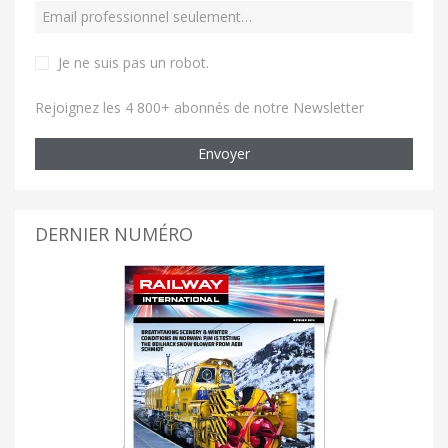
Je ne suis pas un robot
.
Rejoignez les 4 800+ abonnés de notre Newsletter
Envoyer
DERNIER NUMÉRO