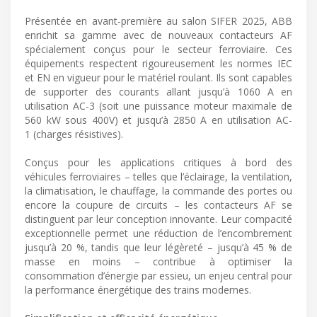
Présentée en avant-première au salon SIFER 2025, ABB
enrichit sa gamme avec de nouveaux contacteurs AF
spécialement conçus pour le secteur ferroviaire. Ces
équipements respectent rigoureusement les normes IEC
et EN en vigueur pour le matériel roulant. Ils sont capables
de supporter des courants allant jusqu’à 1060 A en
utilisation AC-3 (soit une puissance moteur maximale de
560 kW sous 400V) et jusqu’à 2850 A en utilisation AC-
1 (charges résistives).
Conçus pour les applications critiques à bord des
véhicules ferroviaires – telles que l’éclairage, la ventilation,
la climatisation, le chauffage, la commande des portes ou
encore la coupure de circuits – les contacteurs AF se
distinguent par leur conception innovante. Leur compacité
exceptionnelle permet une réduction de l’encombrement
jusqu’à 20 %, tandis que leur légèreté – jusqu’à 45 % de
masse en moins – contribue à optimiser la
consommation d’énergie par essieu, un enjeu central pour
la performance énergétique des trains modernes.