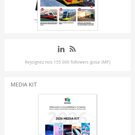
Rejoignez nos 155 000 followers (pour IMP)
MEDIA KIT