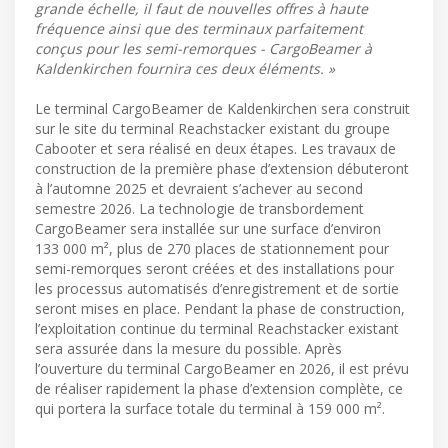
grande échelle, il faut de nouvelles offres à haute
fréquence ainsi que des terminaux parfaitement
conçus pour les semi-remorques - CargoBeamer à
Kaldenkirchen fournira ces deux éléments. »
Le terminal CargoBeamer de Kaldenkirchen sera construit
sur le site du terminal Reachstacker existant du groupe
Cabooter et sera réalisé en deux étapes. Les travaux de
construction de la première phase d’extension débuteront
à l’automne 2025 et devraient s’achever au second
semestre 2026. La technologie de transbordement
CargoBeamer sera installée sur une surface d’environ
133 000 m², plus de 270 places de stationnement pour
semi-remorques seront créées et des installations pour
les processus automatisés d’enregistrement et de sortie
seront mises en place. Pendant la phase de construction,
l’exploitation continue du terminal Reachstacker existant
sera assurée dans la mesure du possible. Après
l’ouverture du terminal CargoBeamer en 2026, il est prévu
de réaliser rapidement la phase d’extension complète, ce
qui portera la surface totale du terminal à 159 000 m².