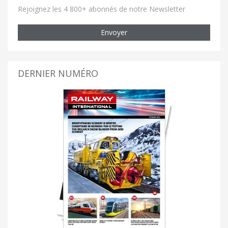
Rejoignez les 4 800+ abonnés de notre Newsletter
Envoyer
DERNIER NUMÉRO