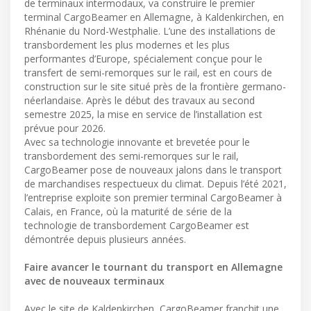
de terminaux intermodaux, va construire le premier
terminal CargoBeamer en Allemagne, à Kaldenkirchen, en
Rhénanie du Nord-Westphalie. L’une des installations de
transbordement les plus modernes et les plus
performantes d’Europe, spécialement conçue pour le
transfert de semi-remorques sur le rail, est en cours de
construction sur le site situé près de la frontière germano-
néerlandaise. Après le début des travaux au second
semestre 2025, la mise en service de l’installation est
prévue pour 2026.
Avec sa technologie innovante et brevetée pour le
transbordement des semi-remorques sur le rail,
CargoBeamer pose de nouveaux jalons dans le transport
de marchandises respectueux du climat. Depuis l’été 2021,
l’entreprise exploite son premier terminal CargoBeamer à
Calais, en France, où la maturité de série de la
technologie de transbordement CargoBeamer est
démontrée depuis plusieurs années.
Faire avancer le tournant du transport en Allemagne
avec de nouveaux terminaux
Avec le site de Kaldenkirchen, CargoBeamer franchit une