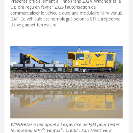
Présenté officiellement à l'InnoTrans 2024, Windhoff et la
DB ont reçu en février 2025 l'autorisation de
commercialiser le véhicule auxiliaire modulaire MPV VenuS
GAF. Ce véhicule est homologué selon la STI européenne
du 4e paquet ferroviaire.
WINDHOFF a fait appel à l'expertise de PJM pour tester
®
®
le nouveau MPV
-VentuS
. Crédit : Karl Heinz Ferk