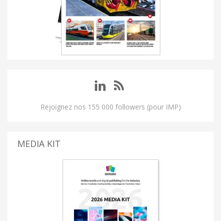
Rejoignez nos 155 000 followers (pour IMP)
MEDIA KIT