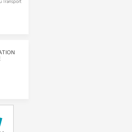
du Transport
ATION
E