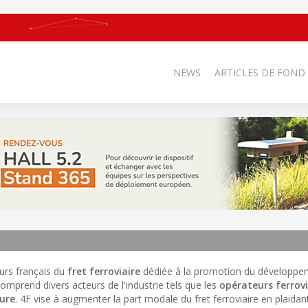
NEWS
ARTICLES DE FOND
eurs français du
fret ferroviaire
dédiée à la promotion du développe
omprend divers acteurs de l'industrie tels que les
opérateurs ferrovi
ture
. 4F vise à augmenter la part modale du fret ferroviaire en plaida