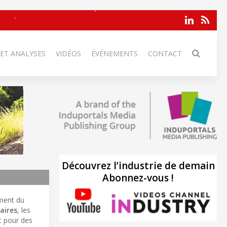
 ET ANALYSES
VIDÉOS
ÉVÉNEMENTS
CONTACT
Découvrez l’industrie de demain
Abonnez-vous !
ment du
aires
, les
nt pour des