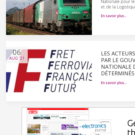
Nationale pour le 
et de la Logistique
En savoir plus…
06
LES ACTEURS
AUG
'21
PAR LE GOU
NATIONALE D
DÉTERMINÉS
En savoir plus…