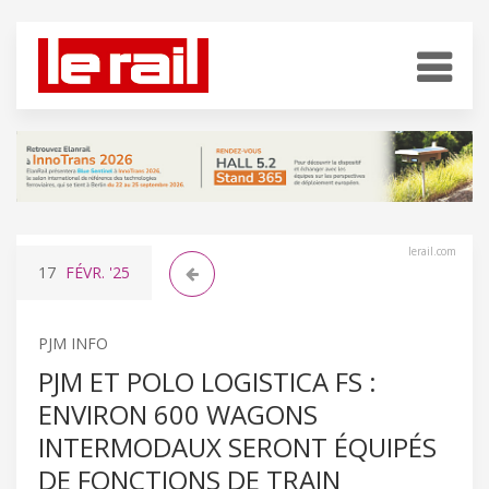
lerail.com
17
FÉVR.
'25
PJM INFO
PJM ET POLO LOGISTICA FS :
ENVIRON 600 WAGONS
INTERMODAUX SERONT ÉQUIPÉS
DE FONCTIONS DE TRAIN