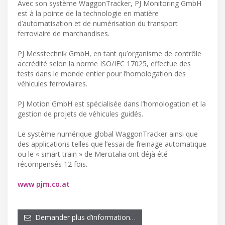
Avec son système WaggonTracker, PJ Monitoring GmbH
est à la pointe de la technologie en matière
d’automatisation et de numérisation du transport
ferroviaire de marchandises.
PJ Messtechnik GmbH, en tant qu’organisme de contrôle
accrédité selon la norme ISO/IEC 17025, effectue des
tests dans le monde entier pour l’homologation des
véhicules ferroviaires.
PJ Motion GmbH est spécialisée dans l’homologation et la
gestion de projets de véhicules guidés.
Le système numérique global WaggonTracker ainsi que
des applications telles que l’essai de freinage automatique
ou le « smart train » de Mercitalia ont déjà été
récompensés 12 fois.
www pjm.co.at
Demander plus d’information…