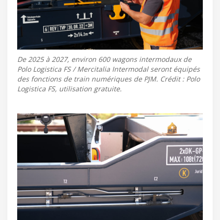
De 2025 à 2027, environ 600 wagons intermodaux de
Polo Logistica FS / Mercitalia Intermodal seront équipés
des fonctions de train numériques de PJM. Crédit : Polo
Logistica FS, utilisation gratuite.