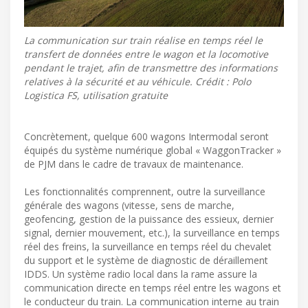
La communication sur train réalise en temps réel le
transfert de données entre le wagon et la locomotive
pendant le trajet, afin de transmettre des informations
relatives à la sécurité et au véhicule. Crédit : Polo
Logistica FS, utilisation gratuite
Concrètement, quelque 600 wagons Intermodal seront
équipés du système numérique global « WaggonTracker »
de PJM dans le cadre de travaux de maintenance.
Les fonctionnalités comprennent, outre la surveillance
générale des wagons (vitesse, sens de marche,
geofencing, gestion de la puissance des essieux, dernier
signal, dernier mouvement, etc.), la surveillance en temps
réel des freins, la surveillance en temps réel du chevalet
du support et le système de diagnostic de déraillement
IDDS. Un système radio local dans la rame assure la
communication directe en temps réel entre les wagons et
le conducteur du train. La communication interne au train