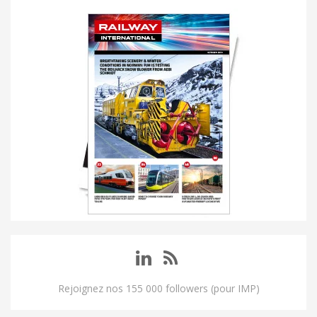
Rejoignez nos 155 000 followers (pour IMP)