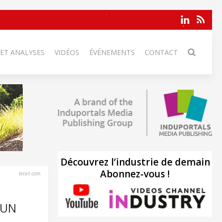
 ET ANALYSES
VIDÉOS
ÉVÉNEMENTS
CONTACT
Découvrez l’industrie de demain
Abonnez-vous !
lerail.com
 UN