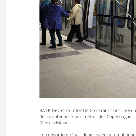
RATP Dev et ComfortDelGro Transit ont créé un c
de maintenance du métro de Copenhague qui d
Metroselskabet.
Le consortium réunit deux leaders internationaux