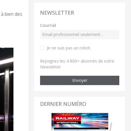
NEWSLETTER
 à bien des
Courriel
Je ne suis pas un robot
.
Rejoignez les 4 800+ abonnés de notre
Newsletter
Envoyer
DERNIER NUMÉRO