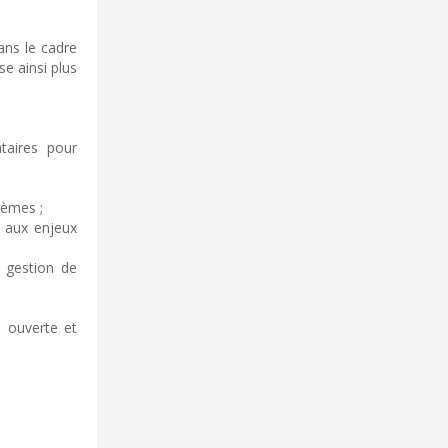
ans le cadre
se ainsi plus
taires pour
tèmes ;
s aux enjeux
a gestion de
e ouverte et