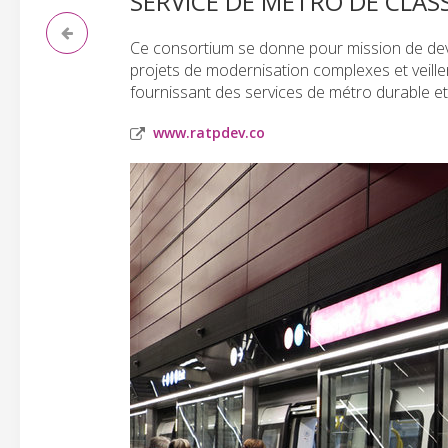
SERVICE DE MÉTRO DE CLA
Ce consortium se donne pour mission de dev
projets de modernisation complexes et veille
fournissant des services de métro durable et
www.ratpdev.co