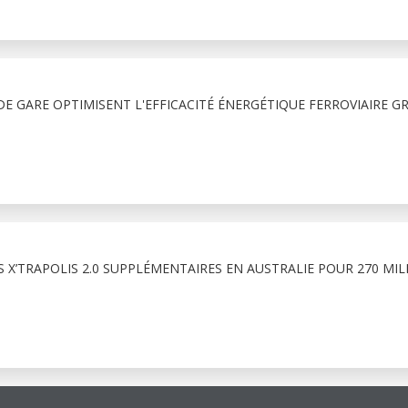
E GARE OPTIMISENT L'EFFICACITÉ ÉNERGÉTIQUE FERROVIAIRE G
 X’TRAPOLIS 2.0 SUPPLÉMENTAIRES EN AUSTRALIE POUR 270 MIL