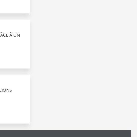
RÂCE À UN
LIONS