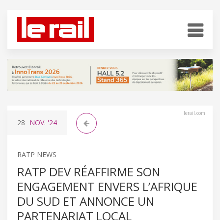
lerail.com
28
NOV.
'24
RATP NEWS
RATP DEV RÉAFFIRME SON
ENGAGEMENT ENVERS L’AFRIQUE
DU SUD ET ANNONCE UN
PARTENARIAT LOCAL