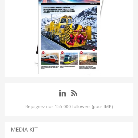
Rejoignez nos 155 000 followers (pour IMP)
MEDIA KIT