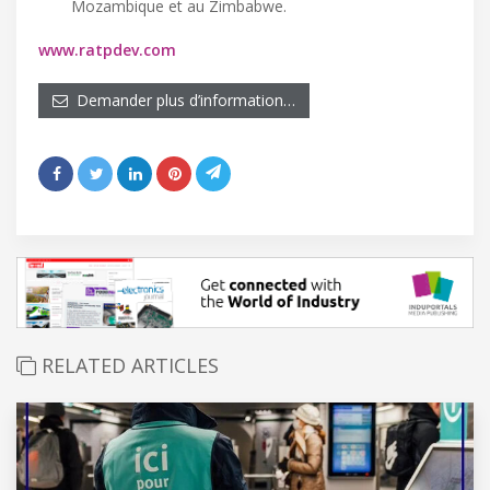
Mozambique et au Zimbabwe.
www.ratpdev.com
Demander plus d’information…
RELATED ARTICLES