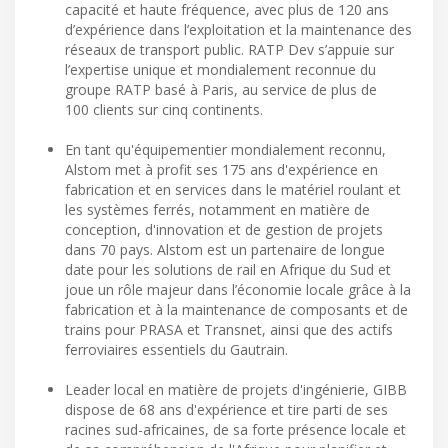
capacité et haute fréquence, avec plus de 120 ans
d’expérience dans l’exploitation et la maintenance des
réseaux de transport public. RATP Dev s’appuie sur
l’expertise unique et mondialement reconnue du
groupe RATP basé à Paris, au service de plus de
100 clients sur cinq continents.
En tant qu'équipementier mondialement reconnu,
Alstom met à profit ses 175 ans d'expérience en
fabrication et en services dans le matériel roulant et
les systèmes ferrés, notamment en matière de
conception, d'innovation et de gestion de projets
dans 70 pays. Alstom est un partenaire de longue
date pour les solutions de rail en Afrique du Sud et
joue un rôle majeur dans l’économie locale grâce à la
fabrication et à la maintenance de composants et de
trains pour PRASA et Transnet, ainsi que des actifs
ferroviaires essentiels du Gautrain.
Leader local en matière de projets d'ingénierie, GIBB
dispose de 68 ans d'expérience et tire parti de ses
racines sud-africaines, de sa forte présence locale et