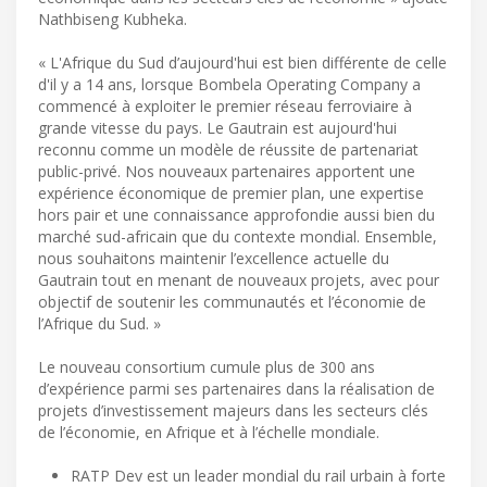
Nathbiseng Kubheka.
« L'Afrique du Sud d’aujourd'hui est bien différente de celle
d'il y a 14 ans, lorsque Bombela Operating Company a
commencé à exploiter le premier réseau ferroviaire à
grande vitesse du pays. Le Gautrain est aujourd'hui
reconnu comme un modèle de réussite de partenariat
public-privé. Nos nouveaux partenaires apportent une
expérience économique de premier plan, une expertise
hors pair et une connaissance approfondie aussi bien du
marché sud-africain que du contexte mondial. Ensemble,
nous souhaitons maintenir l’excellence actuelle du
Gautrain tout en menant de nouveaux projets, avec pour
objectif de soutenir les communautés et l’économie de
l’Afrique du Sud. »
Le nouveau consortium cumule plus de 300 ans
d’expérience parmi ses partenaires dans la réalisation de
projets d’investissement majeurs dans les secteurs clés
de l’économie, en Afrique et à l’échelle mondiale.
RATP Dev est un leader mondial du rail urbain à forte