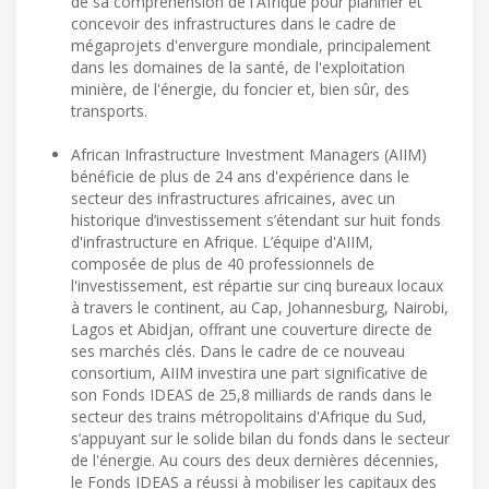
de sa compréhension de l'Afrique pour planifier et
concevoir des infrastructures dans le cadre de
mégaprojets d'envergure mondiale, principalement
dans les domaines de la santé, de l'exploitation
minière, de l'énergie, du foncier et, bien sûr, des
transports.
African Infrastructure Investment Managers (AIIM)
bénéficie de plus de 24 ans d'expérience dans le
secteur des infrastructures africaines, avec un
historique d’investissement s’étendant sur huit fonds
d'infrastructure en Afrique. L’équipe d'AIIM,
composée de plus de 40 professionnels de
l'investissement, est répartie sur cinq bureaux locaux
à travers le continent, au Cap, Johannesburg, Nairobi,
Lagos et Abidjan, offrant une couverture directe de
ses marchés clés. Dans le cadre de ce nouveau
consortium, AIIM investira une part significative de
son Fonds IDEAS de 25,8 milliards de rands dans le
secteur des trains métropolitains d'Afrique du Sud,
s’appuyant sur le solide bilan du fonds dans le secteur
de l'énergie. Au cours des deux dernières décennies,
le Fonds IDEAS a réussi à mobiliser les capitaux des