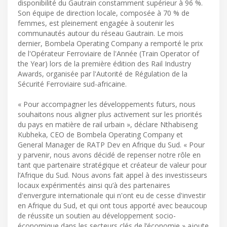
disponibilité du Gautrain constamment supérieur à 96 %.
Son équipe de direction locale, composée à 70 % de
femmes, est pleinement engagée à soutenir les
communautés autour du réseau Gautrain. Le mois
dernier, Bombela Operating Company a remporté le prix
de l'Opérateur Ferroviaire de l'Année (Train Operator of
the Year) lors de la première édition des Rail Industry
Awards, organisée par l'Autorité de Régulation de la
Sécurité Ferroviaire sud-africaine.
« Pour accompagner les développements futurs, nous
souhaitons nous aligner plus activement sur les priorités
du pays en matière de rail urbain », déclare Nthabiseng
Kubheka, CEO de Bombela Operating Company et
General Manager de RATP Dev en Afrique du Sud. « Pour
y parvenir, nous avons décidé de repenser notre rôle en
tant que partenaire stratégique et créateur de valeur pour
l’Afrique du Sud. Nous avons fait appel à des investisseurs
locaux expérimentés ainsi qu’à des partenaires
d'envergure internationale qui n'ont eu de cesse d'investir
en Afrique du Sud, et qui ont tous apporté avec beaucoup
de réussite un soutien au développement socio-
économique dans les secteurs clés de l’économie » ajoute