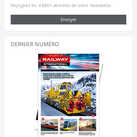
Rejoignez les 4 800+ abonnés de notre Newsletter
Envoyer
DERNIER NUMÉRO