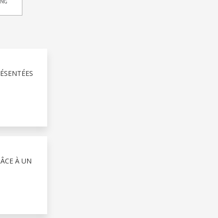
RÉSENTÉES
RÂCE À UN