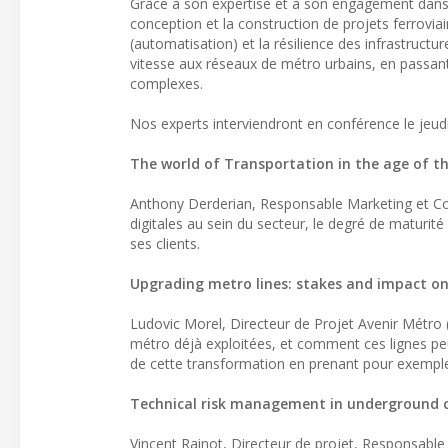
Grâce à son expertise et à son engagement dans l
conception et la construction de projets ferroviai
(automatisation) et la résilience des infrastruc
vitesse aux réseaux de métro urbains, en passant p
complexes.
Nos experts interviendront en conférence le jeud
The world of Transportation in the age of th
Anthony Derderian, Responsable Marketing et Comm
digitales au sein du secteur, le degré de maturité
ses clients.
Upgrading metro lines: stakes and impact o
Ludovic Morel, Directeur de Projet Avenir Métro 
métro déjà exploitées, et comment ces lignes peu
de cette transformation en prenant pour exemple 
Technical risk management in underground c
Vincent Rainot, Directeur de projet, Responsabl