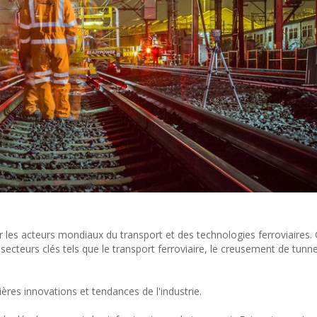
les acteurs mondiaux du transport et des technologies ferroviaires.
ecteurs clés tels que le transport ferroviaire, le creusement de tunne
ères innovations et tendances de l'industrie.