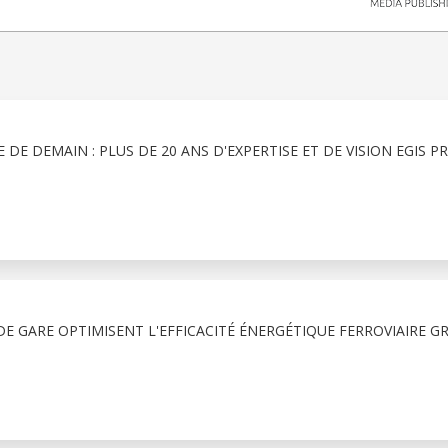
 DE DEMAIN : PLUS DE 20 ANS D'EXPERTISE ET DE VISION EGIS P
E GARE OPTIMISENT L'EFFICACITÉ ÉNERGÉTIQUE FERROVIAIRE G