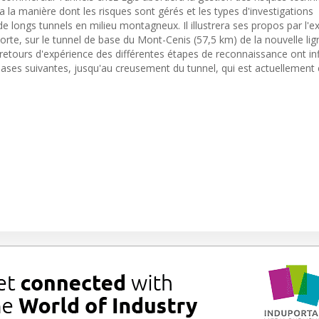
ra la manière dont les risques sont gérés et les types d'investigations
e longs tunnels en milieu montagneux. Il illustrera ses propos par l'
rte, sur le tunnel de base du Mont-Cenis (57,5 km) de la nouvelle lig
 retours d'expérience des différentes étapes de reconnaissance ont in
ases suivantes, jusqu'au creusement du tunnel, qui est actuellement 