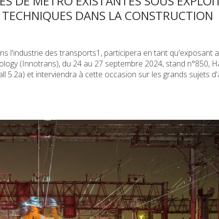
ES DE MÉTRO EXISTANTES SOUS EXPLOI
S TECHNIQUES DANS LA CONSTRUCTION
ns l'industrie des transports1, participera en tant qu'exposant 
ology (Innotrans), du 24 au 27 septembre 2024, stand n°850, Ha
ll 5.2a) et interviendra à cette occasion sur les grands sujets d'