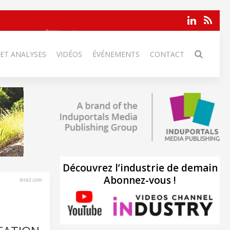
 ET ANALYSES
VIDÉOS
ÉVÉNEMENTS
CONTACT
Découvrez l’industrie de demain
Abonnez-vous !
lerail.com