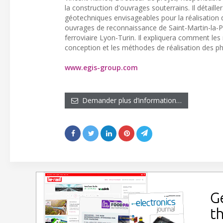
la construction d'ouvrages souterrains. Il détaille
géotechniques envisageables pour la réalisation d
ouvrages de reconnaissance de Saint-Martin-la-Po
ferroviaire Lyon-Turin. Il expliquera comment les
conception et les méthodes de réalisation des ph
www.egis-group.com
Demander plus d’information…