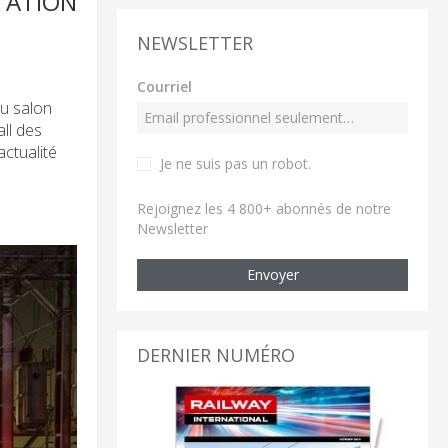
TATION
NEWSLETTER
Courriel
au salon
ll des
actualité
Je ne suis pas un robot
.
Rejoignez les 4 800+ abonnés de notre
Newsletter
Envoyer
DERNIER NUMÉRO