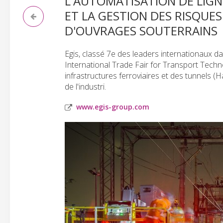
L'AUTOMATISATION DE LIGN
ET LA GESTION DES RISQUE
D'OUVRAGES SOUTERRAINS
Egis, classé 7e des leaders internationaux da
International Trade Fair for Transport Techn
infrastructures ferroviaires et des tunnels (Ha
de l'industri.
www.egis-group.com