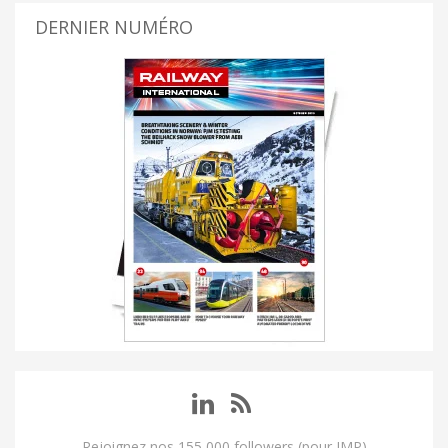
DERNIER NUMÉRO
Rejoignez nos 155 000 followers (pour IMP)