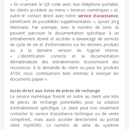
« En scannant le QR code avec leur téléphone portable,
les clients accèdent au menu « Services numériques » et,
outre le contact direct avec notre
service d'assistance
,
bénéficient de possibilités supplémentaires », ajoute Jörg
Niermann. Par exemple, avec le numéro de série, ils
peuvent parcourir la documentation spécifique à un
entraînement donné et accéder à davantage de services
de cycle de vie et d'informations sur les derniers produits
ou à la dernière version du logiciel interne.
« L'identification correcte et la documentation
dématérialisée des entraînements économisent des
ressources. À la demande du client ou pour les produits
ATEX, nous continuerons bien entendu à envoyer les
documents papier ».
Accès direct aux listes de pièces de rechange
Le service numérique fournit en outre au client une liste
de pièces de rechange potentielles pour sa solution
d'entraînement spécifique. Le client peut non seulement
contacter le service d'assistance technique ou de vente
compétent, mais aussi accéder directement au portail
client myNORD. Le numéro de série du système