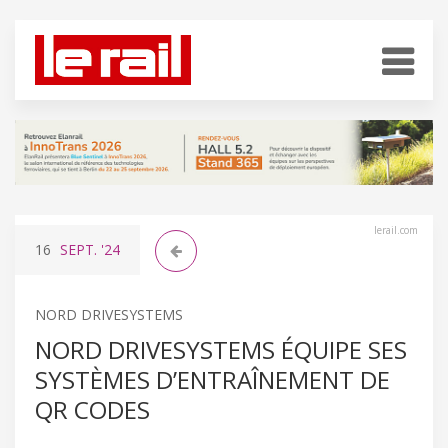
lerail.com
16
SEPT.
'24
NORD DRIVESYSTEMS
NORD DRIVESYSTEMS ÉQUIPE SES
SYSTÈMES D’ENTRAÎNEMENT DE
QR CODES