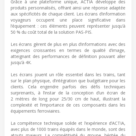
Grâce à une plateforme unique, ACTIA développe des
produits personnalisés, offrant ainsi une réponse adaptée
aux spécificités de chaque client. Les écrans d’information
voyageurs occupent une place significative dans
l’équipement : ces éléments peuvent représenter jusqu’à
50 % du coût total de la solution PAS-PIS.
Les écrans gèrent de plus en plus d’informations avec des
exigences croissantes en termes de qualité d’image,
atteignant des performances de définition pouvant aller
jusqu’à 4K.
Les écrans jouent un rôle essentiel dans les trains, tant
sur le plan physique, d’intégration que budgétaire pour les
clients. Cela engendre parfois des défis techniques
surprenants, à l’instar de la conception d’un écran de
2 mètres de long pour 25/30 cm de haut, illustrant la
complexité et l’importance de ces composants dans les
équipements ferroviaires.
La compétence technique solide et l’expérience d’ACTIA,
avec plus de 1000 trains équipés dans le monde, sont des
atouts majeurs. La compétitivité du groupe, héritée du