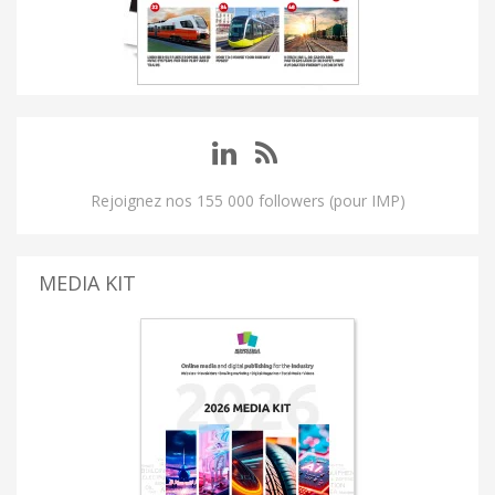
Rejoignez nos 155 000 followers (pour IMP)
MEDIA KIT