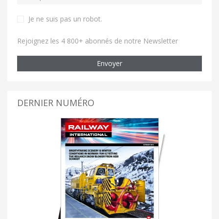
Je ne suis pas un robot
.
Rejoignez les 4 800+ abonnés de notre Newsletter
Envoyer
DERNIER NUMÉRO