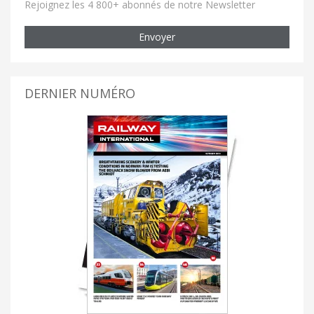
Rejoignez les 4 800+ abonnés de notre Newsletter
Envoyer
DERNIER NUMÉRO