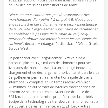
2022. La réduction totale des émissions représente près
de 3 % des émissions trimestrielles de Malte.
"Nous ne nous contentons pas de transporter des
marchandises d'un point A à un point B. Nous nous
engageons à le faire d'une manière plus respectueuse
de la planète. CargoBeamer nous y aide en facilitant et
en accélérant le passage de la route au rail, ce qui
permet de réduire considérablement les émissions de
carbone",
déclare Mindaugas Pasilauskas, PDG de Girteka
Europe West.
En partenariat avec CargoBeamer, Girteka a déjà
parcouru plus de 17,2 millions de kilomètres pour ses
livraisons de marchandises. La technologie innovante de
chargement et de déchargement horizontal et parallèle de
CargoBeamer permet la manutention rapide de trains
intermodaux complets en un temps record d'environ
20 minutes, ce qui permet de livrer les marchandises en
environ 22 heures tout en couvrant une distance de
825 km. Le premier terminal propriétaire de la société,
équipé de la technologie de transbordement horizontal, a
été ouvert à Calais, en France, en 2021. Deux autres