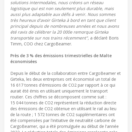
solutions intermodales, nous créons un réseau
logistique qui est non seulement plus durable, mais
aussi plus adaptable aux défis à venir. Nous sommes
très heureux d'avoir Girteka à bord en tant que client
principal depuis de nombreuses années et nous avons
été ravis de célébrer la 20 000e remorque Girteka
transportée sur nos trains récemment",
a déclaré Boris
Timm, COO chez CargoBeamer.
Près de 3 % des émissions trimestrielles de Malte
économisées
Depuis le début de la collaboration entre CargoBeamer et
Girteka, les deux entreprises ont économisé un total de
16 617 tonnes d'émissions de CO2 par rapport à ce qui
aurait été émis en utilisant uniquement le transport
routier. Ces chiffres se décomposent comme suit :
15 044 tonnes de CO2 représentent la réduction directe
des émissions de CO2 obtenue en utilisant le rail au lieu
de la route ; 1 572 tonnes de CO2 supplémentaires ont
été compensées par l'initiative de neutralité carbone de
CargoBeamer, qui a été promulguée au début de l'année