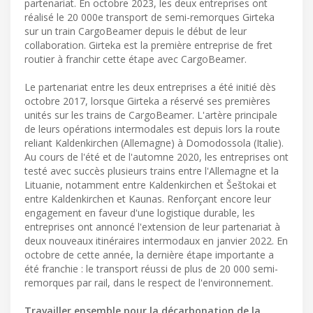
partenariat. En octobre 2023, les deux entreprises ont
réalisé le 20 000e transport de semi-remorques Girteka
sur un train CargoBeamer depuis le début de leur
collaboration. Girteka est la première entreprise de fret
routier à franchir cette étape avec CargoBeamer.
Le partenariat entre les deux entreprises a été initié dès
octobre 2017, lorsque Girteka a réservé ses premières
unités sur les trains de CargoBeamer. L'artère principale
de leurs opérations intermodales est depuis lors la route
reliant Kaldenkirchen (Allemagne) à Domodossola (Italie).
Au cours de l'été et de l'automne 2020, les entreprises ont
testé avec succès plusieurs trains entre l'Allemagne et la
Lituanie, notamment entre Kaldenkirchen et Šeštokai et
entre Kaldenkirchen et Kaunas. Renforçant encore leur
engagement en faveur d'une logistique durable, les
entreprises ont annoncé l'extension de leur partenariat à
deux nouveaux itinéraires intermodaux en janvier 2022. En
octobre de cette année, la dernière étape importante a
été franchie : le transport réussi de plus de 20 000 semi-
remorques par rail, dans le respect de l'environnement.
Travailler ensemble pour la décarbonation de la