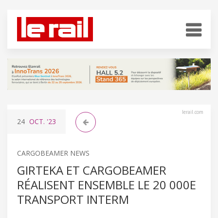
lerail.com
24
OCT.
'23
CARGOBEAMER NEWS
GIRTEKA ET CARGOBEAMER
RÉALISENT ENSEMBLE LE 20 000E
TRANSPORT INTERM