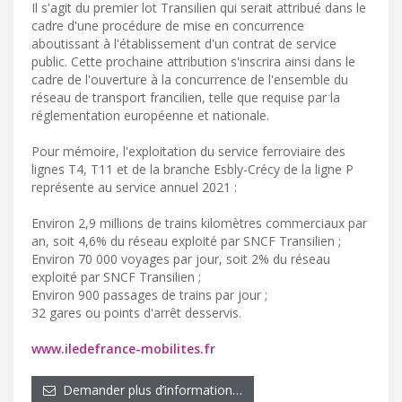
Il s'agit du premier lot Transilien qui serait attribué dans le
cadre d'une procédure de mise en concurrence
aboutissant à l'établissement d'un contrat de service
public. Cette prochaine attribution s'inscrira ainsi dans le
cadre de l'ouverture à la concurrence de l'ensemble du
réseau de transport francilien, telle que requise par la
réglementation européenne et nationale.
Pour mémoire, l'exploitation du service ferroviaire des
lignes T4, T11 et de la branche Esbly-Crécy de la ligne P
représente au service annuel 2021 :
Environ 2,9 millions de trains kilomètres commerciaux par
an, soit 4,6% du réseau exploité par SNCF Transilien ;
Environ 70 000 voyages par jour, soit 2% du réseau
exploité par SNCF Transilien ;
Environ 900 passages de trains par jour ;
32 gares ou points d'arrêt desservis.
www.iledefrance-mobilites.fr
Demander plus d’information…