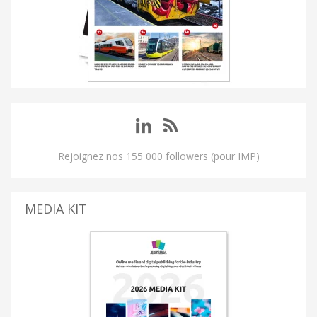
Rejoignez nos 155 000 followers (pour IMP)
MEDIA KIT