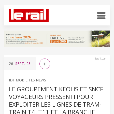
lerail.com
26
SEPT.
'23
IDF MOBILITÉS NEWS
LE GROUPEMENT KEOLIS ET SNCF
VOYAGEURS PRESSENTI POUR
EXPLOITER LES LIGNES DE TRAM-
TRAIN T4, T11 ET LA BRANCHE