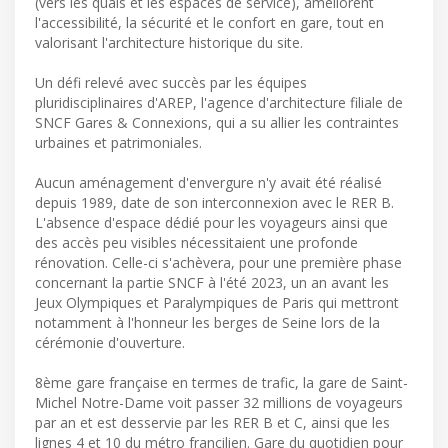
(vers les quais et les espaces de service), améliorent
l'accessibilité, la sécurité et le confort en gare, tout en
valorisant l'architecture historique du site.
Un défi relevé avec succès par les équipes
pluridisciplinaires d'AREP, l'agence d'architecture filiale de
SNCF Gares & Connexions, qui a su allier les contraintes
urbaines et patrimoniales.
Aucun aménagement d'envergure n'y avait été réalisé
depuis 1989, date de son interconnexion avec le RER B.
L'absence d'espace dédié pour les voyageurs ainsi que
des accès peu visibles nécessitaient une profonde
rénovation. Celle-ci s'achèvera, pour une première phase
concernant la partie SNCF à l'été 2023, un an avant les
Jeux Olympiques et Paralympiques de Paris qui mettront
notamment à l'honneur les berges de Seine lors de la
cérémonie d'ouverture.
8ème gare française en termes de trafic, la gare de Saint-
Michel Notre-Dame voit passer 32 millions de voyageurs
par an et est desservie par les RER B et C, ainsi que les
lignes 4 et 10 du métro francilien. Gare du quotidien pour