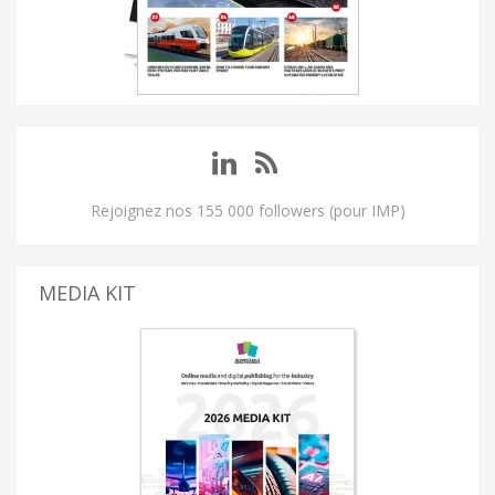
Rejoignez nos 155 000 followers (pour IMP)
MEDIA KIT