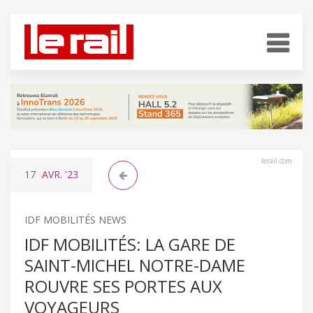
lerail.com
17
AVR.
'23
IDF MOBILITÉS NEWS
IDF MOBILITÉS: LA GARE DE
SAINT-MICHEL NOTRE-DAME
ROUVRE SES PORTES AUX
VOYAGEURS