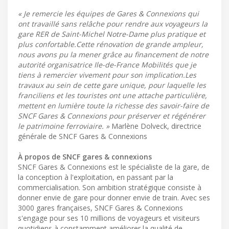
« Je remercie les équipes de Gares & Connexions qui
ont travaillé sans relâche pour rendre aux voyageurs la
gare RER de Saint-Michel Notre-Dame plus pratique et
plus confortable.Cette rénovation de grande ampleur,
nous avons pu la mener grâce au financement de notre
autorité organisatrice Ile-de-France Mobilités que je
tiens à remercier vivement pour son implication.Les
travaux au sein de cette gare unique, pour laquelle les
franciliens et les touristes ont une attache particulière,
mettent en lumière toute la richesse des savoir-faire de
SNCF Gares & Connexions pour préserver et régénérer
le patrimoine ferroviaire. »
Marlène Dolveck, directrice
générale de SNCF Gares & Connexions
À propos de SNCF gares & connexions
SNCF Gares & Connexions est le spécialiste de la gare, de
la conception à l'exploitation, en passant par la
commercialisation. Son ambition stratégique consiste à
donner envie de gare pour donner envie de train. Avec ses
3000 gares françaises, SNCF Gares & Connexions
s'engage pour ses 10 millions de voyageurs et visiteurs
quotidiens à constamment améliorer la qualité de