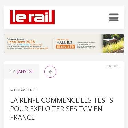
lerail.com
17
JANV.
'23
MEDIAWORLD
LA RENFE COMMENCE LES TESTS
POUR EXPLOITER SES TGV EN
FRANCE