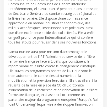
Communauté de Communes de Flandre intérieure.
Précédemment, elle avait exercé pendant 3 ans la mission
de Secrétaire Générale du comité stratégique régional de
la filière ferroviaire. Elle dispose d’une connaissance
approfondie du monde industriel et économique, des
milieux académiques, institutionnels et politiques, ainsi
que d’une expérience solide des collectivités. Elle a enfin
un goût prononcé pour l’international ce qui lui confère
tous les atouts pour réussir dans ses nouvelles fonctions.
Samia Buisine aura pour mission d’accompagner le
développement de l’IRT Railenium au service de la filière
ferroviaire française face à 2 défis que constituent le
report modal et la lutte contre le changement climatique.
Elle suivra les programmes phares de l’IRT que sont le
train autonome, le centre d’essai numérique, la
modélisation et la prévision ferroviaire. Elle travaillera à la
réussite de la mise en place du CORIFER (Comité
d'orientation de la recherche et de l'innovation de la filière
ferroviaire française) et à asseoir l'IRT comme un
partenaire majeur du programme européen "Europe's Rail
Joint Undertaking" lequel vise à développer l’innovation