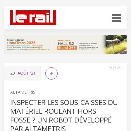
lerail.com
23
AOÛT
'21
ALTAMETRIS
INSPECTER LES SOUS-CAISSES DU
MATÉRIEL ROULANT HORS
FOSSE ? UN ROBOT DÉVELOPPÉ
PAR ALTAMETRIS