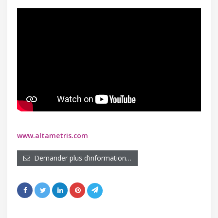
www.altametris.com
Demander plus d’information…