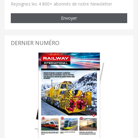
Rejoignez les 4 800+ abonnés de notre Newsletter
Envoyer
DERNIER NUMÉRO