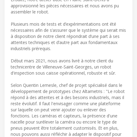
approvisionné les pièces nécessaires et nous avons pu
assembler le robot.
Plusieurs mois de tests et d’expérimentations ont été
nécessaires afin de s’assurer que le système qui serait mis
à disposition de notre client répondrait d’une part à ses
attentes techniques et d’autre part aux fondamentaux
industriels prérequis.
Début mars 2021, nous avons livré à notre client du
technicentre de Villeneuve-Saint-Georges, un robot
d'inspection sous caisse opérationnel, robuste et sûr.
Selon Quentin Lemesle, chef de projet spécialisé dans le
développement de prototypes chez Altametris : "Le robot
répond à des attentes et à des besoins industriels, mais il
reste évolutif. Il faut l'envisager comme une plateforme
sur laquelle on peut venir ajouter ou enlever des
fonctions. Les caméras et capteurs, la présence d'une
nacelle pour surélever la caméra ou encore le type de
pneus peuvent être totalement customisés. Et en plus,
nous pouvons aussi réfléchir à adapter le dispositif pour