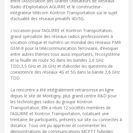
entre l’Association des Grands Utilisateurs de Réseaux
Radio d’Exploitation AGURRE et le constructeur-
intégrateur télécom Kontron Transportation sur le sujet
d’actualité des réseaux privatifs 4G/5G.
L’occasion pour l’AGURRE et Kontron Transportation,
grand spécialiste des réseaux radios professionnels à
vocation critique et numéro un mondial des réseaux PMR
GSM-R pour la télécommunication ferroviaire, d’évoquer
entre autres thèmes tous aussi importants, l‘écosystème
et la feuille de route 5G dans les bandes 2,6 GHz
TDD,3,5 GHz et 26 GHz et d’aborder les questions de
coexistence des réseaux 4G et 5G dans la bande 2,6 GHz
TDD.
La rencontre a été intégralement retransmise en ligne
depuis le site de Montigny, plus grand centre R&D pour
les technologies radios du groupe Kontron
Transportation. Elle a réuni 12 sociétés membres de
l’AGURRE et Kontron Transportation, totalisant une
trentaine de participants, présents sur site ou connectés à
distance. Tous ont pu apprécier et commenter les
démonstrations de communications MCPTT hybrides