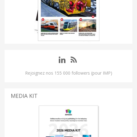
Rejoignez nos 155 000 followers (pour IMP)
MEDIA KIT