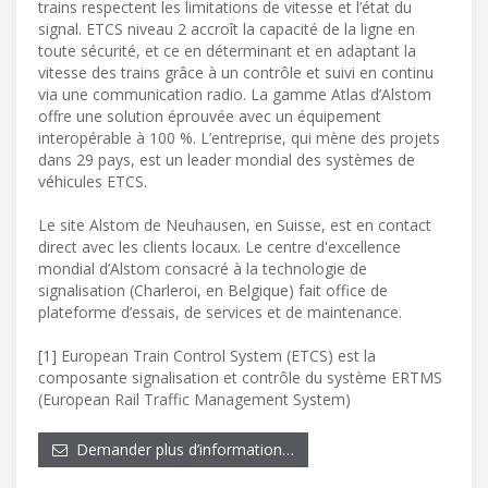
trains respectent les limitations de vitesse et l’état du
signal. ETCS niveau 2 accroît la capacité de la ligne en
toute sécurité, et ce en déterminant et en adaptant la
vitesse des trains grâce à un contrôle et suivi en continu
via une communication radio. La gamme Atlas d’Alstom
offre une solution éprouvée avec un équipement
interopérable à 100 %. L’entreprise, qui mène des projets
dans 29 pays, est un leader mondial des systèmes de
véhicules ETCS.
Le site Alstom de Neuhausen, en Suisse, est en contact
direct avec les clients locaux. Le centre d'excellence
mondial d’Alstom consacré à la technologie de
signalisation (Charleroi, en Belgique) fait office de
plateforme d’essais, de services et de maintenance.
[1] European Train Control System (ETCS) est la
composante signalisation et contrôle du système ERTMS
(European Rail Traffic Management System)
Demander plus d’information…