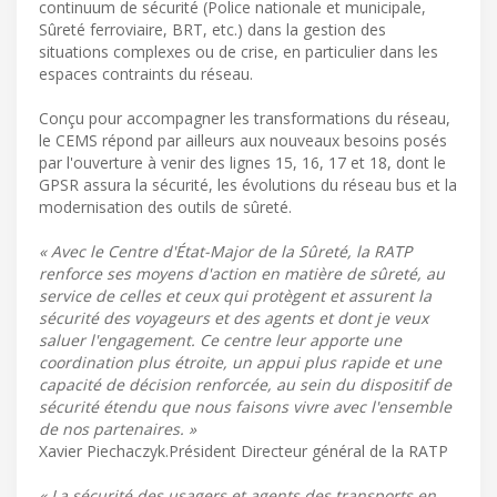
continuum de sécurité (Police nationale et municipale,
Sûreté ferroviaire, BRT, etc.) dans la gestion des
situations complexes ou de crise, en particulier dans les
espaces contraints du réseau.
Conçu pour accompagner les transformations du réseau,
le CEMS répond par ailleurs aux nouveaux besoins posés
par l'ouverture à venir des lignes 15, 16, 17 et 18, dont le
GPSR assura la sécurité, les évolutions du réseau bus et la
modernisation des outils de sûreté.
« Avec le Centre d'État-Major de la Sûreté, la RATP
renforce ses moyens d'action en matière de sûreté, au
service de celles et ceux qui protègent et assurent la
sécurité des voyageurs et des agents et dont je veux
saluer l'engagement. Ce centre leur apporte une
coordination plus étroite, un appui plus rapide et une
capacité de décision renforcée, au sein du dispositif de
sécurité étendu que nous faisons vivre avec l'ensemble
de nos partenaires. »
Xavier Piechaczyk.Président Directeur général de la RATP
« La sécurité des usagers et agents des transports en