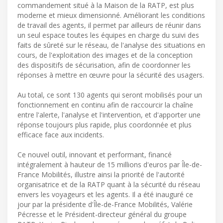
commandement situé à la Maison de la RATP, est plus
moderne et mieux dimensionné. Améliorant les conditions
de travail des agents, il permet par ailleurs de réunir dans
un seul espace toutes les équipes en charge du suivi des
faits de sûreté sur le réseau, de l'analyse des situations en
cours, de l'exploitation des images et de la conception
des dispositifs de sécurisation, afin de coordonner les
réponses à mettre en œuvre pour la sécurité des usagers.
Au total, ce sont 130 agents qui seront mobilisés pour un
fonctionnement en continu afin de raccourcir la chaîne
entre l'alerte, l'analyse et l'intervention, et d'apporter une
réponse toujours plus rapide, plus coordonnée et plus
efficace face aux incidents.
Ce nouvel outil, innovant et performant, financé
intégralement à hauteur de 15 millions d'euros par Île-de-
France Mobilités, illustre ainsi la priorité de l'autorité
organisatrice et de la RATP quant à la sécurité du réseau
envers les voyageurs et les agents. Il a été inauguré ce
jour par la présidente d'Île-de-France Mobilités, Valérie
Pécresse et le Président-directeur général du groupe