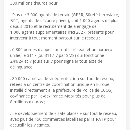
300 millions d'euros pour :
. Plus de 3 000 agents de terrain (GPSR, Sûreté ferroviaire,
BRT, agents de sécurité privée), soit 1 000 agents de plus
depuis 2016 et le recrutement déjà engagé de
1 000 agents supplémentaires d'ici 2027, présents pour
intervenir à tout moment partout sur le réseau ;
. 6 300 bornes d'appel sur tout le réseau et un numéro
unifié, le 3117 (ou 3117-7 par SMS) qui fonctionne
24h/24 et 7 jours sur 7 pour signaler tout acte de
délinquance ;
. 80 000 caméras de vidéoprotection sur tout le réseau,
reliées à un centre de coordination unique en Europe,
installé directement à la préfecture de Police (le CCOS),
co-financé par Île-de-France Mobilités pour plus de
8 millions d'euros ;
. Le développement de « safe places » sur tout le réseau,
avec plus de 150 commerces labellisés par la RATP pour
accueillir les victimes.