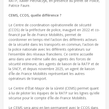
RATP, Xavier Piechaczyk, en présence du préfet de Police,
Patrice Faure.
CEMS, CCOS, quelle différence ?
Le Centre de coordination opérationnelle de sécurité
(CCOS) de la préfecture de police, inauguré en 2022 et co-
financé par Île-de-France Mobilités, permet de
coordonner en temps réel l'action des différents acteurs
de la sécurité dans les transports en commun, l'action de
la police nationale avec les différents opérateurs sur
l'ensemble des réseaux franciliens. Ce centre accueille
ainsi dans une même salle des agents des forces de
sécurité intérieure, des agents de liaison de la RATP et de
la SNCF, et depuis novembre 2025, un agent de liaison
d'Île-de-France Mobilités représentant les autres
opérateurs de transport.
Le Centre d'État-Major de la sûreté (CEMS) permet quant
à lui de piloter les équipes de la RATP sur les lignes qu'elle
sécurise pour le compte d'Île-de-France Mobilités.
Le CEMS sera ainsi en lien permanent avec le CCOS dans