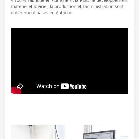
« 100 % fabriqué en Autriche » : la R&D, le développement
matériel et logiciel, la production et l'administration sont
entièrement basés en Autriche.