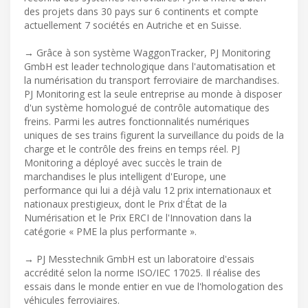
des projets dans 30 pays sur 6 continents et compte
actuellement 7 sociétés en Autriche et en Suisse.
→ Grâce à son système WaggonTracker, PJ Monitoring
GmbH est leader technologique dans l'automatisation et
la numérisation du transport ferroviaire de marchandises.
PJ Monitoring est la seule entreprise au monde à disposer
d'un système homologué de contrôle automatique des
freins. Parmi les autres fonctionnalités numériques
uniques de ses trains figurent la surveillance du poids de la
charge et le contrôle des freins en temps réel. PJ
Monitoring a déployé avec succès le train de
marchandises le plus intelligent d'Europe, une
performance qui lui a déjà valu 12 prix internationaux et
nationaux prestigieux, dont le Prix d'État de la
Numérisation et le Prix ERCI de l'Innovation dans la
catégorie « PME la plus performante ».
→ PJ Messtechnik GmbH est un laboratoire d'essais
accrédité selon la norme ISO/IEC 17025. Il réalise des
essais dans le monde entier en vue de l'homologation des
véhicules ferroviaires.