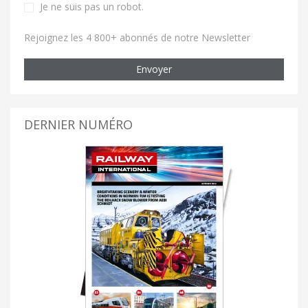
Je ne suis pas un robot
.
Rejoignez les 4 800+ abonnés de notre Newsletter
Envoyer
DERNIER NUMÉRO