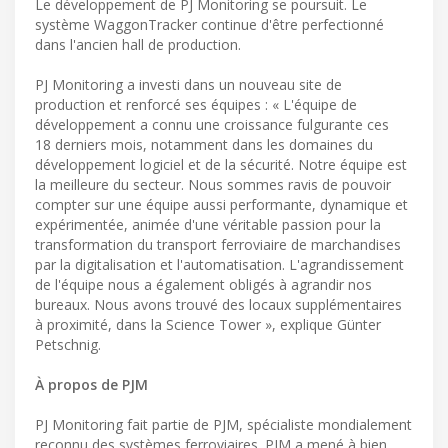
Le développement de PJ Monitoring se poursuit. Le
système WaggonTracker continue d'être perfectionné
dans l'ancien hall de production.
PJ Monitoring a investi dans un nouveau site de
production et renforcé ses équipes : « L'équipe de
développement a connu une croissance fulgurante ces
18 derniers mois, notamment dans les domaines du
développement logiciel et de la sécurité. Notre équipe est
la meilleure du secteur. Nous sommes ravis de pouvoir
compter sur une équipe aussi performante, dynamique et
expérimentée, animée d'une véritable passion pour la
transformation du transport ferroviaire de marchandises
par la digitalisation et l'automatisation. L'agrandissement
de l'équipe nous a également obligés à agrandir nos
bureaux. Nous avons trouvé des locaux supplémentaires
à proximité, dans la Science Tower », explique Günter
Petschnig.
À propos de PJM
PJ Monitoring fait partie de PJM, spécialiste mondialement
reconnu des systèmes ferroviaires. PJM a mené à bien