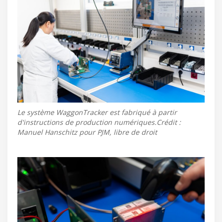
Le système WaggonTracker est fabriqué à partir
d'instructions de production numériques.Crédit :
Manuel Hanschitz pour PJM, libre de droit