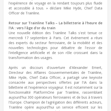
l'expérience de voyage en la rendant toujours plus fluide
et accessible à tous. » déclare Mike Hyde, Chief Data
Officer de Trainline.
Retour sur Trainline Talks – La billetterie à l'heure de
l'IA : vers l'âge d'or du train
Une nouvelle édition des Trainline Talks s'est tenue ce
mercredi 17 septembre à Paris. Cet événement a réuni
des experts du secteur ferroviaire, de la mobilité et des
nouvelles technologies pour débattre de l'essor de
l'intelligence artificielle et de son rôle croissant dans la
transformation des usages.
Après un discours d'ouverture d'Alexander Ernert,
Directeur des Affaires Gouvernementales de Trainline,
Mike Hyde, Chief Data Officer, a partagé une keynote
consacrée aux perspectives offertes par l'IA dans la
billetterie et l'expérience voyageur. Il est notamment sur la
fonctionnalité PlatformOne par Trainline, rassemblant
aujourd'hui 300 opérateurs ferroviaires et de bus à travers
l'Europe. Champion de l'agrégation des différents acteurs,
Trainline opère aujourd'hui un service efficient sur les