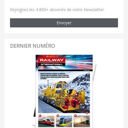
Rejoignez les 4 800+ abonnés de notre Newsletter
Envoyer
DERNIER NUMÉRO