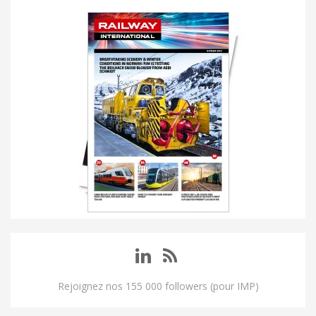
Rejoignez nos 155 000 followers (pour IMP)