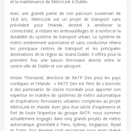
et la maintenance de MetroLink à Dublin.
Avec une grande partie de son parcours souterrain de
18,8 km, MetroLink est un projet de transport sans
précédent pour l’Irlande, destiné à améliorer la
connectivité, à réduire les embouteillages et à renforcer la
durabilité du système de transport urbain. Le système de
métro entièrement automatisé et sans conducteur reliera
les principaux centres de transport et les principales
destinations de la région du Grand Dublin. Il offrira pour la
première fois une liaison ferroviaire directe entre le
centre-ville de Dublin et son aéroport.
Kristin Thorslund, directrice de RATP Dev pour les pays
nordiques et l'Irlande : « RATP Dev est fière de s'associer
à des partenaires de classe mondiale pour apporter son
expertise en matière de systèmes de métro automatique
et d'opérations ferroviaires urbaines complexes au projet
MetroLink en Irlande. Avec plus d'un siècle d'expérience et
fort de toute l’expertise du groupe RATP, nous sommes
actuellement engagés dans cinq grands projets de métro
automatique greenfield à Paris, Sydney, Singapour, Riyad
et Doha. Nos équipes sont reconnues pour avoir réalisé