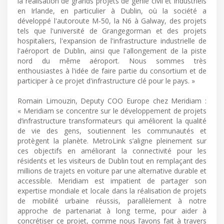
la réalisation de grands projets de génie civil et industriels
en Irlande, en particulier à Dublin, où la société a
développé l'autoroute M-50, la N6 à Galway, des projets
tels que l'université de Grangegorman et des projets
hospitaliers, l'expansion de l'infrastructure industrielle de
l'aéroport de Dublin, ainsi que l'allongement de la piste
nord du même aéroport. Nous sommes très
enthousiastes à l'idée de faire partie du consortium et de
participer à ce projet d'infrastructure clé pour le pays. »
Romain Limouzin, Deputy COO Europe chez Meridiam :
« Meridiam se concentre sur le développement de projets
d’infrastructure transformateurs qui améliorent la qualité
de vie des gens, soutiennent les communautés et
protègent la planète. MetroLink s’aligne pleinement sur
ces objectifs en améliorant la connectivité pour les
résidents et les visiteurs de Dublin tout en remplaçant des
millions de trajets en voiture par une alternative durable et
accessible. Meridiam est impatient de partager son
expertise mondiale et locale dans la réalisation de projets
de mobilité urbaine réussis, parallèlement à notre
approche de partenariat à long terme, pour aider à
concrétiser ce projet, comme nous l’avons fait à travers