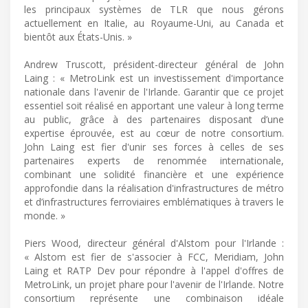
les principaux systèmes de TLR que nous gérons
actuellement en Italie, au Royaume-Uni, au Canada et
bientôt aux États-Unis. »
Andrew Truscott, président-directeur général de John
Laing : « MetroLink est un investissement d'importance
nationale dans l'avenir de l'Irlande. Garantir que ce projet
essentiel soit réalisé en apportant une valeur à long terme
au public, grâce à des partenaires disposant d’une
expertise éprouvée, est au cœur de notre consortium.
John Laing est fier d'unir ses forces à celles de ses
partenaires experts de renommée internationale,
combinant une solidité financière et une expérience
approfondie dans la réalisation d'infrastructures de métro
et d’infrastructures ferroviaires emblématiques à travers le
monde. »
Piers Wood, directeur général d'Alstom pour l'Irlande :
« Alstom est fier de s'associer à FCC, Meridiam, John
Laing et RATP Dev pour répondre à l'appel d'offres de
MetroLink, un projet phare pour l'avenir de l'Irlande. Notre
consortium représente une combinaison idéale