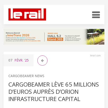
lerail.com
07
FÉVR.
'25
CARGOBEAMER NEWS
CARGOBEAMER LÈVE 65 MILLIONS
D’EUROS AUPRÈS D’ORION
INFRASTRUCTURE CAPITAL