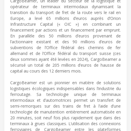
CargoBeamer, un leader du secteur de la logistique et
opérateur de terminaux intermodaux dynamisant la
transition du transport de fret de la route vers le rail en
Europe, a levé 65 millions d’euros auprès d’Orion
Infrastructure Capital (« OIC ») en combinant un
financement par actions et un financement par emprunt.
En parallèle des 50 millions d’euros provenant de
l’actionnaire existant et des 90 millions d’euros de
subventions de l’Office fédéral des chemins de fer
allemand et de l’Office fédéral du transport suisse (ces
deux sommes ayant été levées en 2024), CargoBeamer a
sécurisé un total de 205 millions d’euros de hausse de
capital au cours des 12 derniers mois.
CargoBeamer est un pionnier en matière de solutions
logistiques écologiques indispensables dans l’industrie du
ferroutage. Sa technologie unique de terminaux
intermodaux et d’automotrices permet un transfert de
semi-remorques sur des trains de fret à l’aide d’une
technologie de manutention entièrement automatisée en
20 minutes, soit neuf fois plus rapidement que dans des
terminaux à grues classiques. L’utilisation des connexions
ferroviaires de CargoBeamer entre les plateformes