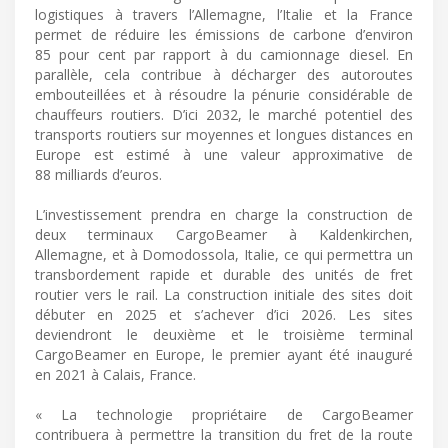
logistiques à travers l’Allemagne, l’Italie et la France
permet de réduire les émissions de carbone d’environ
85 pour cent par rapport à du camionnage diesel. En
parallèle, cela contribue à décharger des autoroutes
embouteillées et à résoudre la pénurie considérable de
chauffeurs routiers. D’ici 2032, le marché potentiel des
transports routiers sur moyennes et longues distances en
Europe est estimé à une valeur approximative de
88 milliards d’euros.
L’investissement prendra en charge la construction de
deux terminaux CargoBeamer à Kaldenkirchen,
Allemagne, et à Domodossola, Italie, ce qui permettra un
transbordement rapide et durable des unités de fret
routier vers le rail. La construction initiale des sites doit
débuter en 2025 et s’achever d’ici 2026. Les sites
deviendront le deuxième et le troisième terminal
CargoBeamer en Europe, le premier ayant été inauguré
en 2021 à Calais, France.
« La technologie propriétaire de CargoBeamer
contribuera à permettre la transition du fret de la route