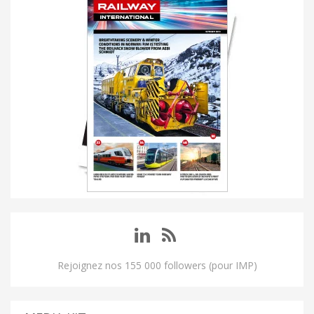
Rejoignez nos 155 000 followers (pour IMP)