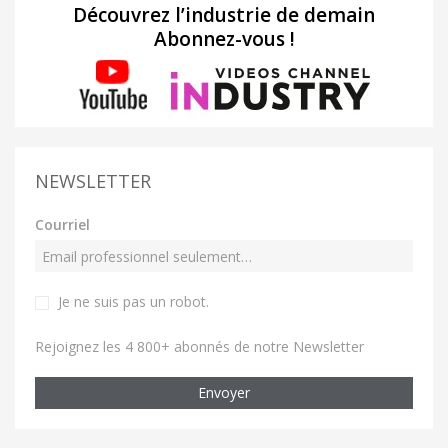
Découvrez l’industrie de demain
Abonnez-vous !
NEWSLETTER
Courriel
Je ne suis pas un robot
.
Rejoignez les 4 800+ abonnés de notre Newsletter
Envoyer