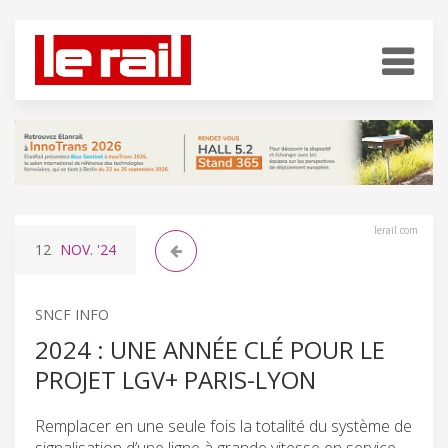
lerail.com
12
NOV.
'24
SNCF INFO
2024 : UNE ANNÉE CLÉ POUR LE
PROJET LGV+ PARIS-LYON
Remplacer en une seule fois la totalité du système de
signalisation d’une ligne à grande vitesse en service