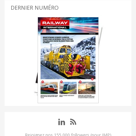
DERNIER NUMÉRO
Rejoignez nos 155 000 followers (pour IMP)