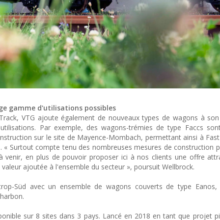
e gamme d'utilisations possibles
stTrack, VTG ajoute également de nouveaux types de wagons à son 
d'utilisations. Par exemple, des wagons-trémies de type Faccs so
onstruction sur le site de Mayence-Mombach, permettant ainsi à Fast
ers. « Surtout compte tenu des nombreuses mesures de construction 
à venir, en plus de pouvoir proposer ici à nos clients une offre attr
leur ajoutée à l'ensemble du secteur », poursuit Wellbrock.
trop-Süd avec un ensemble de wagons couverts de type Eanos,
charbon.
ponible sur 8 sites dans 3 pays. Lancé en 2018 en tant que projet pi