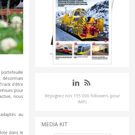
portefeuille
nt désormais
Track d'être
prévues pour
Rejoignez nos 155 000 followers (pour
active, nous
IMP)
 adaptés au
MEDIA KIT
lote dans le