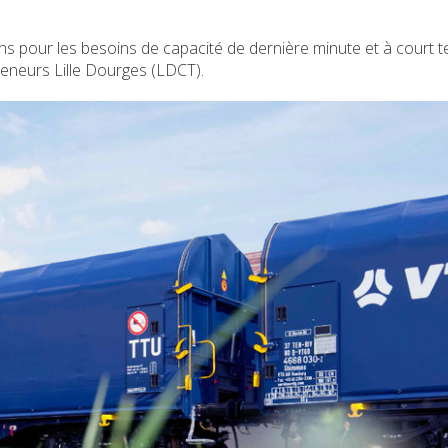
 pour les besoins de capacité de dernière minute et à court 
teneurs Lille Dourges (LDCT).