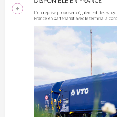
DISPONIBLE EN FRANCE
L'entreprise proposera également des wagons
France en partenariat avec le terminal à con