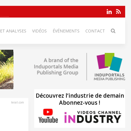
 ET ANALYSES
VIDÉOS
ÉVÉNEMENTS
CONTACT
Découvrez l’industrie de demain
Abonnez-vous !
lerail.com