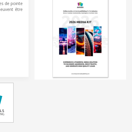
es de pointe
peuvent être