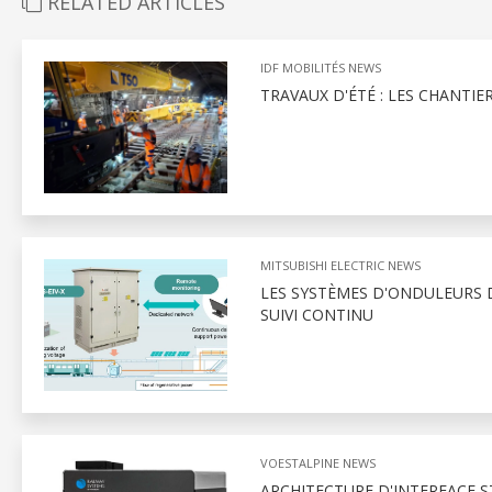
RELATED ARTICLES
IDF MOBILITÉS NEWS
TRAVAUX D'ÉTÉ : LES CHANTIE
MITSUBISHI ELECTRIC NEWS
LES SYSTÈMES D'ONDULEURS D
SUIVI CONTINU
VOESTALPINE NEWS
ARCHITECTURE D'INTERFACE S