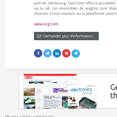
port de Hambourg, FastTrack offre la possibilité
via le rail. Les ensembles de wagons sont dis
réservés à tout moment via la plateforme client 
www.vtg.com
Demander plus d’information…